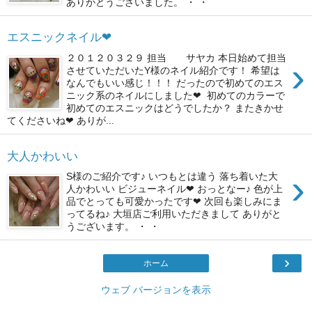
ありがとうございました。 ・ ・
エスニックネイル❤
２０１２０３２９ 担当 サヤカ 本日始めて担当
›
させていただいたY様のネイル紹介です！ 希望は
なんでもいい感じ！！！ だったので初めてのエス
ニック系のネイルにしました❤ 初めてのカラーで
初めてのエスニックはどうでしたか？ またきかせ
てくださいね❤ ありが...
大人かわいい
›
S様のご紹介です♪ いつもとは違う 落ち着いた大
人かわいい ビジューネイル❤ おっとなー♪ 色が上
品でとっても可愛かったです❤ 次回も楽しみにま
ってるね♪ 大垣店ご利用いただきまして ありがと
うございます。 ・ ・
›
ホーム
ウェブ バージョンを表示