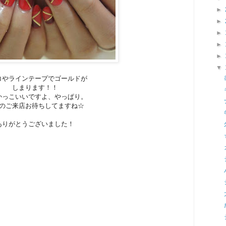
►
►
►
►
►
▼
コやラインテープでゴールドが
しまります！！
かっこいいですよ、やっぱり。
のご来店お待ちしてますね☆
ありがとうございました！