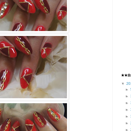
★★自
▼
20
►
►
►
►
►
►
►