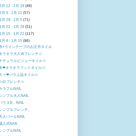
2月 12 - 2月 19
(48)
2月 5 - 2月 12
(57)
1月 29 - 2月 5
(71)
1月 22 - 1月 29
(51)
1月 15 - 1月 22
(117)
1月 8 - 1月 15
(86)
赤×ラインテープのお正月ネイル
キラキラ大人Wフレンチ☆
ナチュラルビジューネイル☆
冬❤キラキラフットネイル☆
久々❤バラ上品ネイル☆
☆白フレンチ☆
カラフルNAIL
シンプル大人NAIL
バラ３D。NAIL
シンプルフレンチ。
大人パールNAIL
成人式NAIL
シンプルNAIL