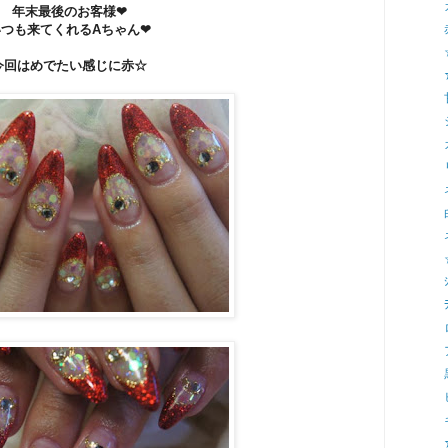
年末最後のお客様❤
いつも来てくれるAちゃん❤
今回はめでたい感じに赤☆