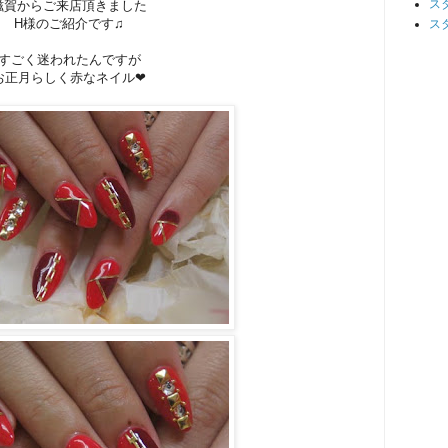
ス
滋賀からご来店頂きました
H様のご紹介です♫
ス
すごく迷われたんですが
お正月らしく赤なネイル❤