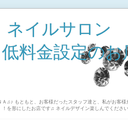
 ネイルサロン
A 低料金設定のお
Ａ♫♪ もともと、お客様だったスタッフ達と、私がお客様
！！を形にしたお店です♫ ネイルデザイン楽しんでください