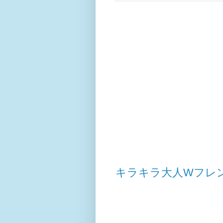
キラキラ大人Wフレ