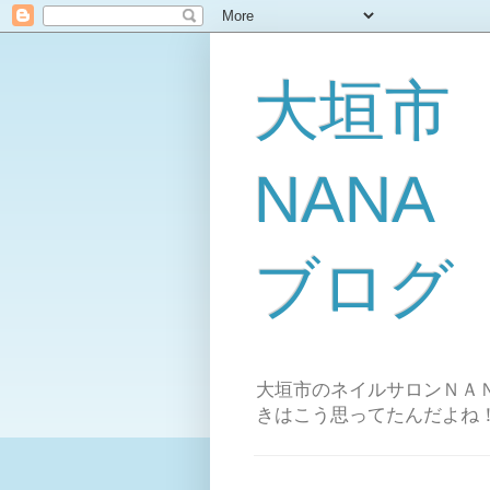
大垣市
NAN
ブログ
大垣市のネイルサロンＮＡＮ
きはこう思ってたんだよね