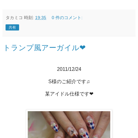
タカミコ
時刻:
19:35
0 件のコメント:
共有
トランプ風アーガイル❤
2011/12/24
S様のご紹介です♫
某アイドル仕様です❤