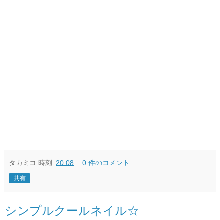
タカミコ
時刻:
20:08
0 件のコメント:
共有
シンプルクールネイル☆