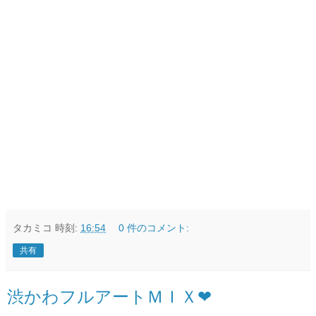
タカミコ
時刻:
16:54
0 件のコメント:
共有
渋かわフルアートＭＩＸ❤