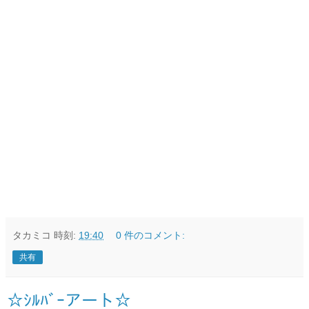
タカミコ
時刻:
19:40
0 件のコメント:
共有
☆ｼﾙﾊﾞｰアート☆