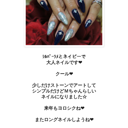
ｼﾙﾊﾞｰﾗﾒとネイビーで
大人ネイルです❤
クール❤
少しだけストーンでアートして
シンプルだけどＭちゃんらしい
ネイルになりました☆
来年もヨロシクね❤
またロングネイルしようね❤