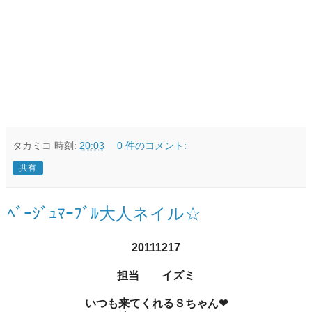
タカミコ
時刻:
20:03
0 件のコメント:
共有
ﾍﾞｰｼﾞｭﾏｰﾌﾞﾙ大人ネイル☆
20111217
担当 イズミ
いつも来てくれるＳちゃん❤