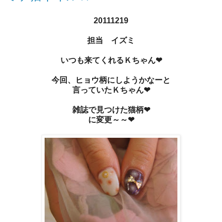
20111219
担当 イズミ
いつも来てくれるＫちゃん❤
今回、ヒョウ柄にしようかなーと
言っていたＫちゃん❤
雑誌で見つけた猫柄❤
に変更～～❤