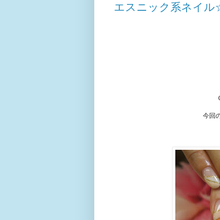
エスニック系ネイル
今回