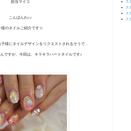
担当マイコ
ス
ス
ス
こんばんわ♪♪
ス
Ｕ様のネイルご紹介です☆
お子様にネイルデザインをリクエストされるそうで…
んですが、今回は、キラキラハートネイルです♪