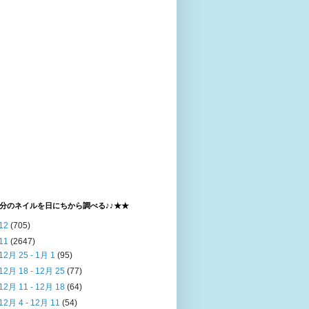
分のネイルを日にちから調べる♪♪★★
12
(705)
11
(2647)
12月 25 - 1月 1
(95)
12月 18 - 12月 25
(77)
12月 11 - 12月 18
(64)
12月 4 - 12月 11
(54)