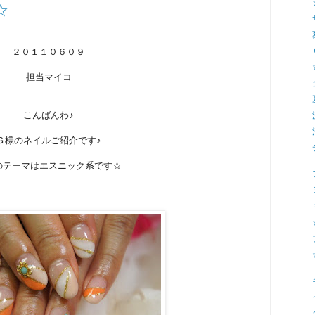
☆
２０１１０６０９
担当マイコ
こんばんわ♪
Ｇ様のネイルご紹介です♪
のテーマはエスニック系です☆