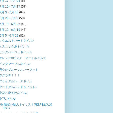
7月 17 - 7月 24
(56)
7月 10 - 7月 17
(57)
7月 3 - 7月 10
(64)
6月 26 - 7月 3
(59)
6月 19 - 6月 26
(48)
6月 12 - 6月 19
(43)
6月 5 - 6月 12
(82)
リクエストハートネイル♪
エスニック系ネイル☆
ピンクベージュネイル☆
オレンジ×ピンク フットネイル☆
ピンクマーブルネイル♪
爽やかブルーシルバーフット
赤グラデ！！！
ブライダルレースネイル
ブライダルハンド＆フット♪
小花と爽やかネイル♪
小花♪ネイル
6月限定♪♪新人ネイリスト特別料金実施
中♪♪♪