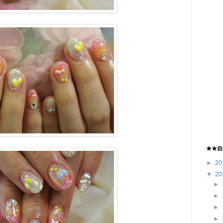
★★自
►
20
▼
20
►
►
►
►