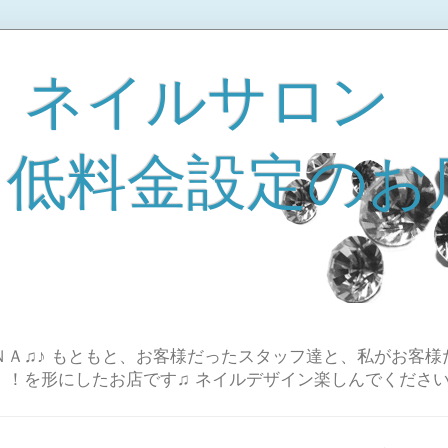
 ネイルサロン
A 低料金設定のお
Ａ♫♪ もともと、お客様だったスタッフ達と、私がお客様
！！を形にしたお店です♫ ネイルデザイン楽しんでください