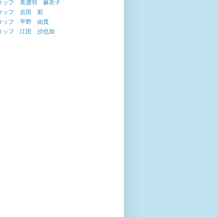
タッフ 美濃羽 麻衣子
タッフ 吉田 彩
タッフ 平野 由貴
タッフ 江田 沙也加