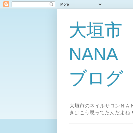
大垣市
NAN
ブログ
大垣市のネイルサロンＮＡＮ
きはこう思ってたんだよね