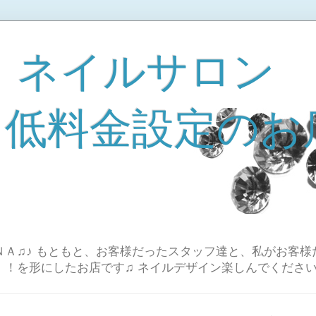
 ネイルサロン
A 低料金設定のお
Ａ♫♪ もともと、お客様だったスタッフ達と、私がお客様
！！を形にしたお店です♫ ネイルデザイン楽しんでください