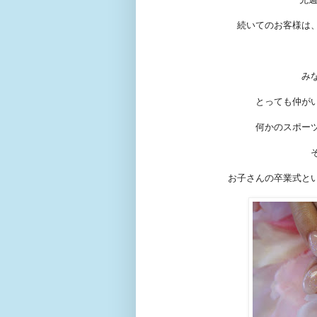
続いてのお客様は
み
とっても仲が
何かのスポー
お子さんの卒業式と