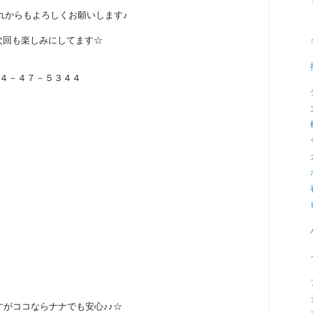
れからもよろしくお願いします♪
次回も楽しみにしてます☆
４－４７－５３４４
がココならナナでも安心♪♪☆