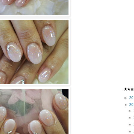
★★自
►
20
▼
20
►
►
►
►