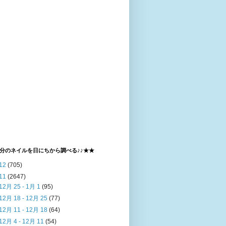
分のネイルを日にちから調べる♪♪★★
12
(705)
11
(2647)
12月 25 - 1月 1
(95)
12月 18 - 12月 25
(77)
12月 11 - 12月 18
(64)
12月 4 - 12月 11
(54)