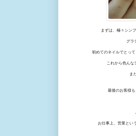
まずは、極々シンプ
グラ
初めてのネイルでとって
これから色んな
ま
最後のお客様も
お仕事上、営業とい