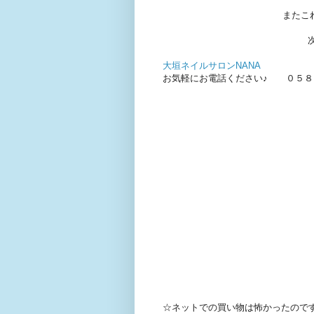
またこ
大垣ネイルサロンNANA
お気軽にお電話ください♪ ０５８
☆ネットでの買い物は怖かったのです