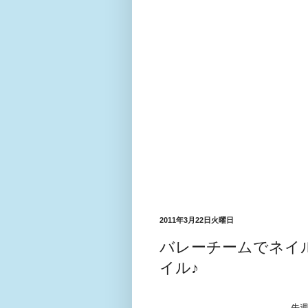
2011年3月22日火曜日
バレーチームでネイ
イル♪
先週