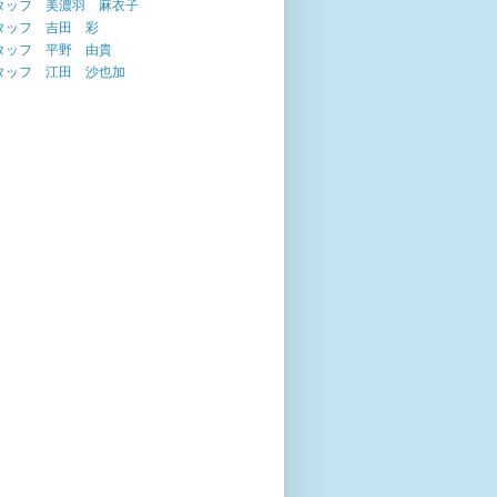
タッフ 美濃羽 麻衣子
タッフ 吉田 彩
タッフ 平野 由貴
タッフ 江田 沙也加