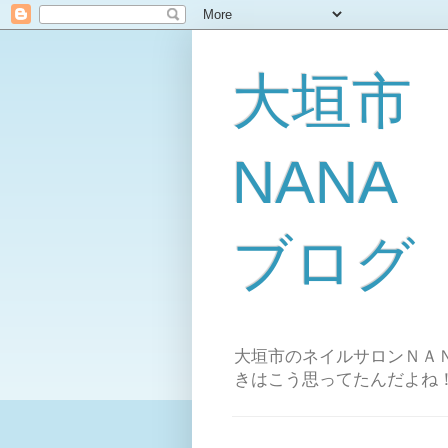
大垣市
NAN
ブログ
大垣市のネイルサロンＮＡＮ
きはこう思ってたんだよね