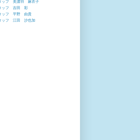
タッフ 美濃羽 麻衣子
タッフ 吉田 彩
タッフ 平野 由貴
タッフ 江田 沙也加