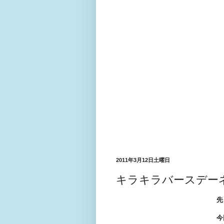
2011年3月12日土曜日
キラキラバースデー
先
今