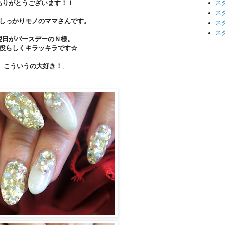
ありがとうございます！！
ス
ス
しっかりモノのママさんです。
ス
ス
翌日がバースデーのＮ様。
役らしくキラッキラです☆
こういうの大好き！↓