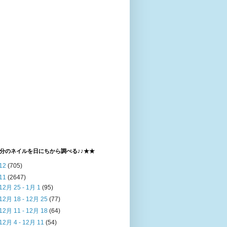
分のネイルを日にちから調べる♪♪★★
12
(705)
11
(2647)
12月 25 - 1月 1
(95)
12月 18 - 12月 25
(77)
12月 11 - 12月 18
(64)
12月 4 - 12月 11
(54)