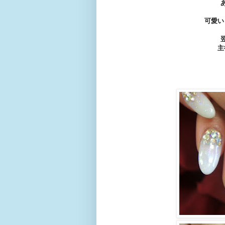
可愛い
主