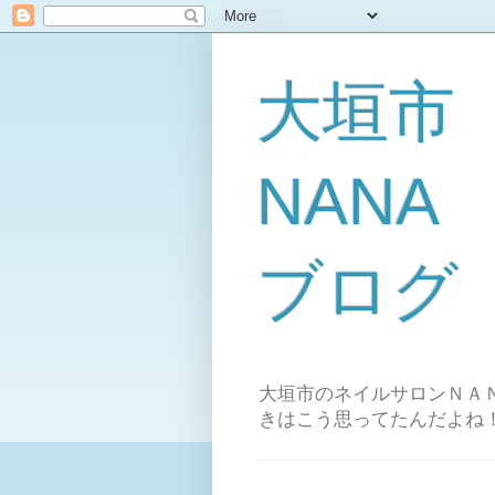
大垣市
NAN
ブログ
大垣市のネイルサロンＮＡＮ
きはこう思ってたんだよね