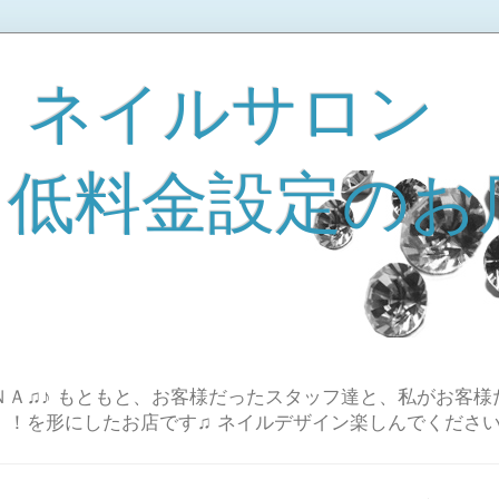
 ネイルサロン
A 低料金設定のお
Ａ♫♪ もともと、お客様だったスタッフ達と、私がお客様
！！を形にしたお店です♫ ネイルデザイン楽しんでください