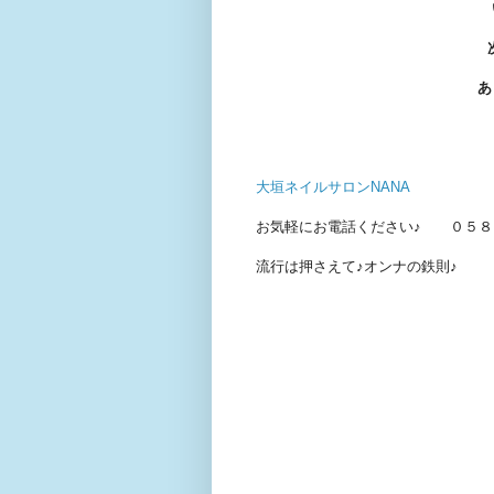
あ
大垣ネイルサロンNANA
お気軽にお電話ください♪ ０５８
流行は押さえて♪オンナの鉄則♪