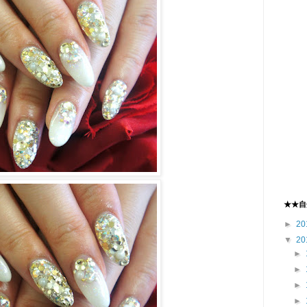
★★自
►
20
▼
20
►
►
►
►