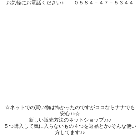
お気軽にお電話ください♪ ０５８４－４７－５３４４
☆ネットでの買い物は怖かったのですがココならナナでも
安心♪♪☆
新しい販売方法のネットショップ♪♪♪
５つ購入して気に入らないもの４つを返品とか♪そんな使い
方してます♪♪