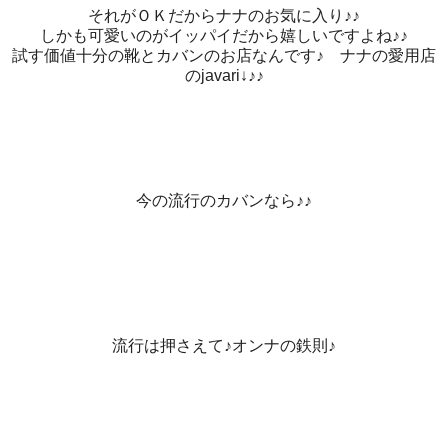
それがＯＫだからナナのお気に入り♪♪
しかも可愛いのがイッパイだから嬉しいですよね♪♪
試す価値十分の靴とカバンのお店なんです♪ ナナの愛用店
のjavari↓♪♪
今の流行のカバンなら♪♪
流行は押さえて♪オンナの鉄則♪