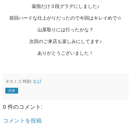
薬指だけ３段グラデにしました♪
前回ハードな仕上がりだったので今回はキレイめで☆
山菜取りには行ったかな？
次回のご来店も楽しみにしてます♪
ありがとうございました！
タカミコ
時刻:
9:17
共有
0 件のコメント:
コメントを投稿