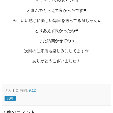
キラキラでかわいぃ～♫
と喜んでもらえて良かったです❤
今、いい感じに楽しい毎日を送ってるＭちゃん♫
とりあえず良かったね❤
また話聞かせてね♫
次回のご来店も楽しみにしてます☆
ありがとうございました！
タカミコ
時刻:
9:12
共有
0 件のコメント: