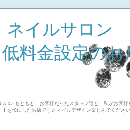
 ネイルサロン
A 低料金設定のお
Ａ♫♪ もともと、お客様だったスタッフ達と、私がお客様
！！を形にしたお店です♫ ネイルデザイン楽しんでください