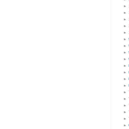
►
►
►
►
►
►
►
►
►
►
►
►
►
►
►
►
►
►
►