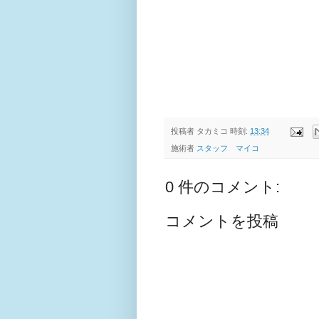
投稿者
タカミコ
時刻:
13:34
施術者
スタッフ マイコ
0 件のコメント:
コメントを投稿