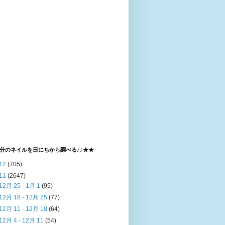
分のネイルを日にちから調べる♪♪★★
12
(705)
11
(2647)
12月 25 - 1月 1
(95)
12月 18 - 12月 25
(77)
12月 11 - 12月 18
(64)
12月 4 - 12月 11
(54)