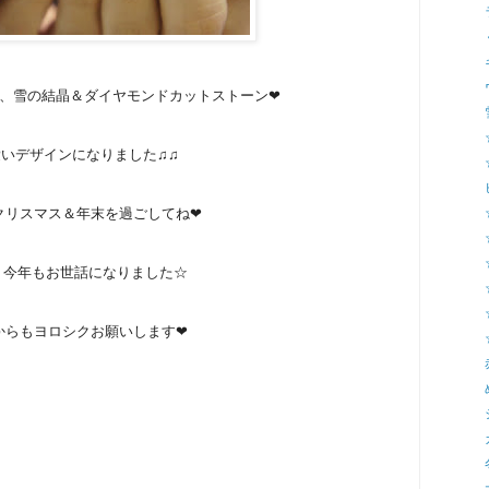
、雪の結晶＆ダイヤモンドカットストーン❤
いデザインになりました♫♫
クリスマス＆年末を過ごしてね❤
、今年もお世話になりました☆
からもヨロシクお願いします❤