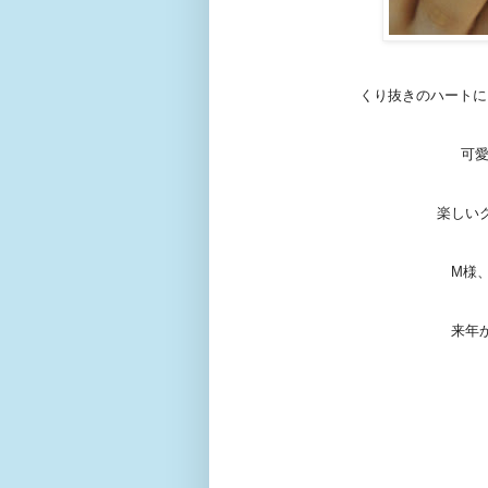
くり抜きのハートに
可愛
楽しい
M様
来年