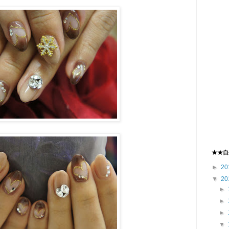
★★自
►
20
▼
20
►
►
►
▼