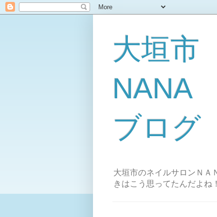
大垣市
NAN
ブログ
大垣市のネイルサロンＮＡＮ
きはこう思ってたんだよね