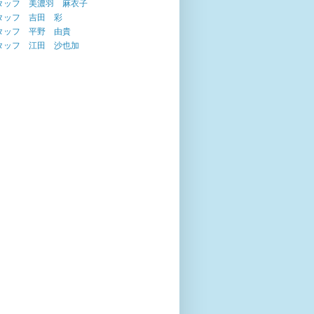
タッフ 美濃羽 麻衣子
タッフ 吉田 彩
タッフ 平野 由貴
タッフ 江田 沙也加