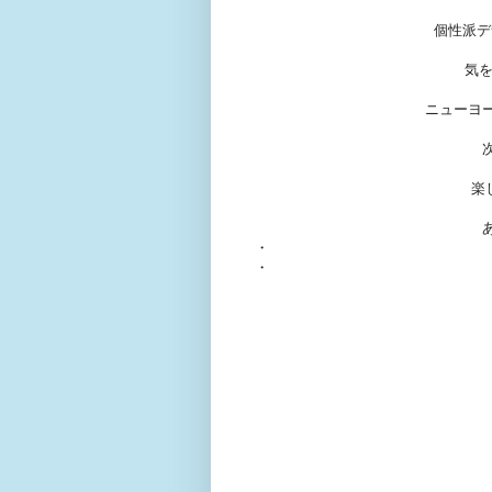
個性派デ
気を
ニューヨ
楽
・
・