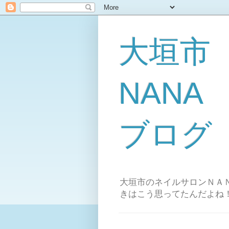
大垣市
NAN
ブログ
大垣市のネイルサロンＮＡＮ
きはこう思ってたんだよね