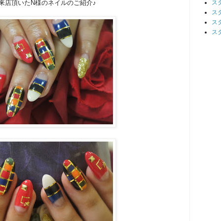
ご来店頂いたN様のネイルのご紹介♪
ス
ス
ス
ス