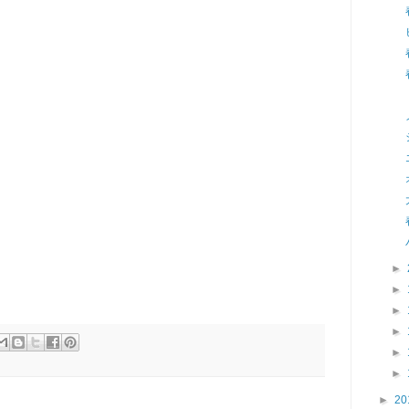
►
►
►
►
►
►
►
20