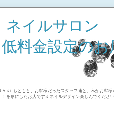
 ネイルサロン
A 低料金設定のお
Ａ♫♪ もともと、お客様だったスタッフ達と、私がお客様
！！を形にしたお店です♫ ネイルデザイン楽しんでください