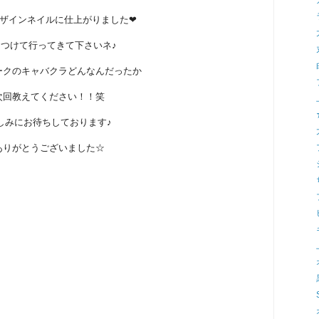
ザインネイルに仕上がりました❤
つけて行ってきて下さいネ♪
ークのキャバクラどんなんだったか
次回教えてください！！笑
しみにお待ちしております♪
ありがとうございました☆