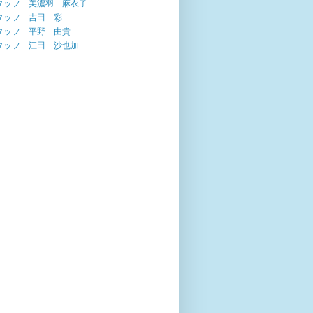
タッフ 美濃羽 麻衣子
タッフ 吉田 彩
タッフ 平野 由貴
タッフ 江田 沙也加