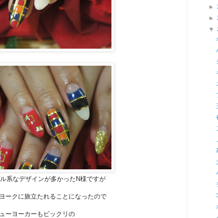
►
►
▼
ル系なデザインが多かったN様ですが
ヨークに旅立たれることになったので
ューヨーカーもビックリの