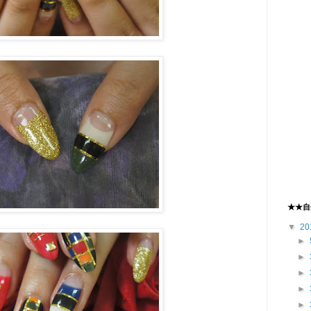
★★自
▼
20
►
►
►
►
►