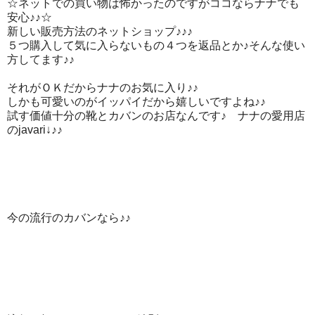
☆ネットでの買い物は怖かったのですがココならナナでも
安心♪♪☆
新しい販売方法のネットショップ♪♪♪
５つ購入して気に入らないもの４つを返品とか♪そんな使い
方してます♪♪
それがＯＫだからナナのお気に入り♪♪
しかも可愛いのがイッパイだから嬉しいですよね♪♪
試す価値十分の靴とカバンのお店なんです♪ ナナの愛用店
のjavari↓♪♪
今の流行のカバンなら♪♪