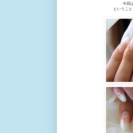
今回
ということ