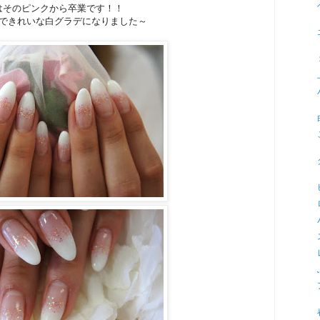
はそのピンクから卒業です！！
できれいな白グラデになりました～