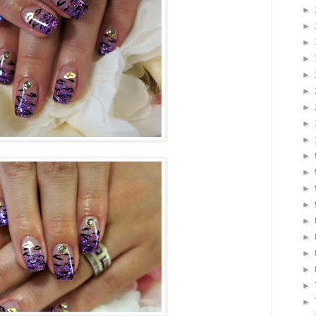
►
►
►
►
►
►
►
►
►
►
►
►
►
►
►
►
►
►
►