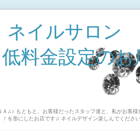
 ネイルサロン
A 低料金設定のお
Ａ♫♪ もともと、お客様だったスタッフ達と、私がお客様
！！を形にしたお店です♫ ネイルデザイン楽しんでください