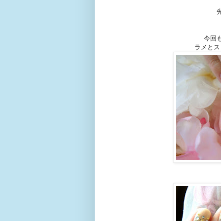
今回
ラメとス