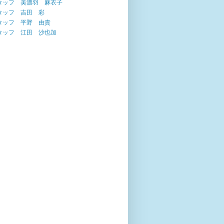
タッフ 美濃羽 麻衣子
タッフ 吉田 彩
タッフ 平野 由貴
タッフ 江田 沙也加