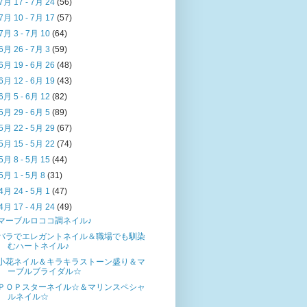
7月 17 - 7月 24
(56)
7月 10 - 7月 17
(57)
7月 3 - 7月 10
(64)
6月 26 - 7月 3
(59)
6月 19 - 6月 26
(48)
6月 12 - 6月 19
(43)
6月 5 - 6月 12
(82)
5月 29 - 6月 5
(89)
5月 22 - 5月 29
(67)
5月 15 - 5月 22
(74)
5月 8 - 5月 15
(44)
5月 1 - 5月 8
(31)
4月 24 - 5月 1
(47)
4月 17 - 4月 24
(49)
マーブルロココ調ネイル♪
バラでエレガントネイル＆職場でも馴染
むハートネイル♪
小花ネイル＆キラキラストーン盛り＆マ
ーブルブライダル☆
ＰＯＰスターネイル☆＆マリンスペシャ
ルネイル☆