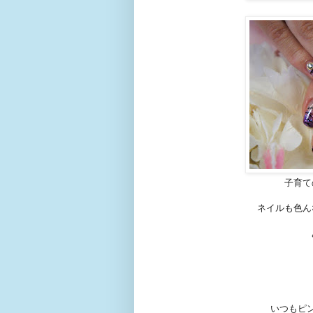
子育て
ネイルも色ん
いつもピ