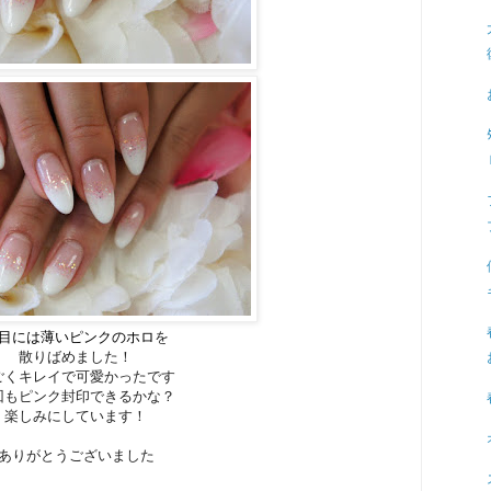
目には薄いピンクのホロ
を
散りばめました！
ごくキレイで可愛かったです
回もピンク封印できるかな？
楽しみにしています！
ありがとうございました