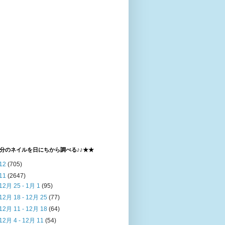
分のネイルを日にちから調べる♪♪★★
12
(705)
11
(2647)
12月 25 - 1月 1
(95)
12月 18 - 12月 25
(77)
12月 11 - 12月 18
(64)
12月 4 - 12月 11
(54)