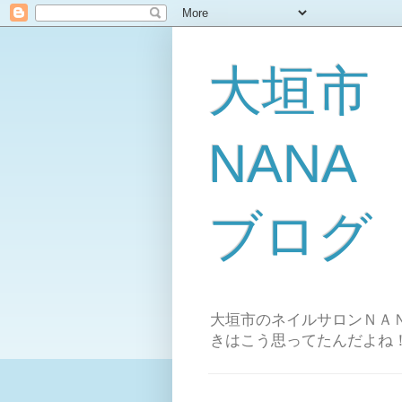
大垣市
NAN
ブログ
大垣市のネイルサロンＮＡＮ
きはこう思ってたんだよね