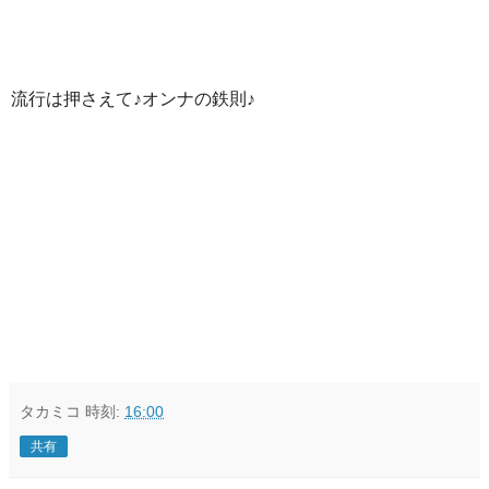
流行は押さえて♪オンナの鉄則♪
タカミコ
時刻:
16:00
共有