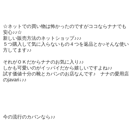
☆ネットでの買い物は怖かったのですがココならナナでも
安心♪♪☆
新しい販売方法のネットショップ♪♪♪
５つ購入して気に入らないもの４つを返品とか♪そんな使い
方してます♪♪
それがＯＫだからナナのお気に入り♪♪
しかも可愛いのがイッパイだから嬉しいですよね♪♪
試す価値十分の靴とカバンのお店なんです♪ ナナの愛用店
のjavari↓♪♪
今の流行のカバンなら♪♪