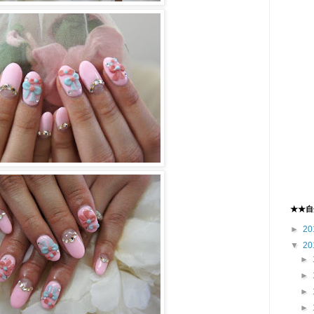
★★自
►
20
▼
20
►
►
►
►