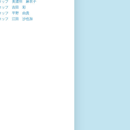
タッフ 美濃羽 麻衣子
タッフ 吉田 彩
タッフ 平野 由貴
タッフ 江田 沙也加