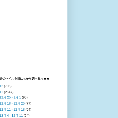
分のネイルを日にちから調べる♪♪★★
12
(705)
11
(2647)
12月 25 - 1月 1
(95)
12月 18 - 12月 25
(77)
12月 11 - 12月 18
(64)
12月 4 - 12月 11
(54)