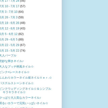
7月 17 - 7月 24
(56)
7月 10 - 7月 17
(57)
7月 3 - 7月 10
(64)
6月 26 - 7月 3
(59)
6月 19 - 6月 26
(48)
6月 12 - 6月 19
(43)
6月 5 - 6月 12
(82)
5月 29 - 6月 5
(89)
5月 22 - 5月 29
(67)
5月 15 - 5月 22
(74)
大人パープル
絶妙な輝きネイル♪
大人なプッチ柄風ネイル☆
ピンク×レースネイル☆
ふんわりカラーネイル彼ネイルＶｅｒ.☆
パステルストーンネイル☆
ピンクウェディングネイル☆＆シンプル
キラキラネイル☆
やっぱり大人気なカラーネイル♪
明るいカラーで元気いっぱいネイル☆