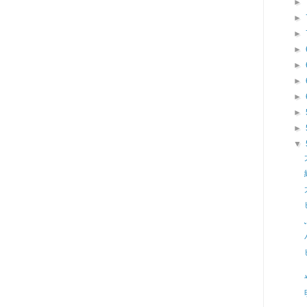
►
►
►
►
►
►
►
►
►
▼