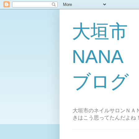
大垣市
NAN
ブログ
大垣市のネイルサロンＮＡＮ
きはこう思ってたんだよね