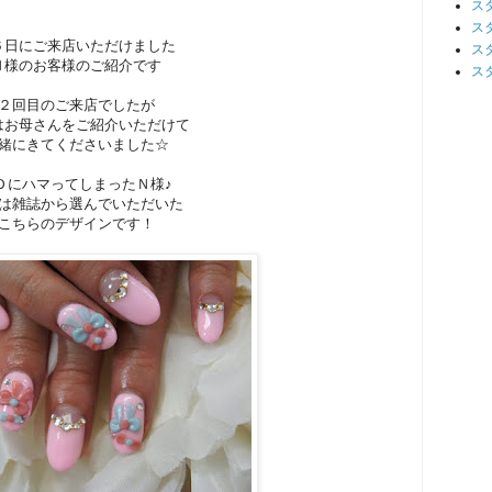
ス
ス
６日にご来店いただけました
ス
Ｎ様のお客様のご紹介です
ス
２回目のご来店でしたが
はお母さんをご紹介いただけて
緒にきてくださいました☆
ＤにハマってしまったＮ様♪
は雑誌から選んでいただいた
こちらのデザインです！