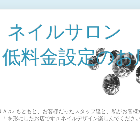
 ネイルサロン
A 低料金設定のお
Ａ♫♪ もともと、お客様だったスタッフ達と、私がお客様
！！を形にしたお店です♫ ネイルデザイン楽しんでください