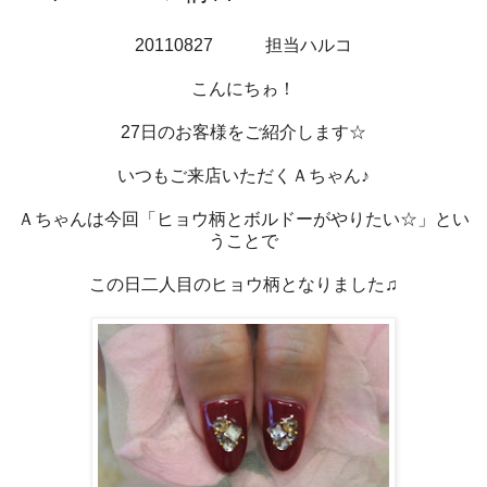
20110827 担当ハルコ
こんにちゎ！
27日のお客様をご紹介します☆
いつもご来店いただくＡちゃん♪
Ａちゃんは今回「ヒョウ柄とボルドーがやりたい☆」とい
うことで
この日二人目のヒョウ柄となりました♫