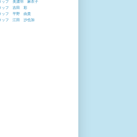
タッフ 美濃羽 麻衣子
タッフ 吉田 彩
タッフ 平野 由貴
タッフ 江田 沙也加