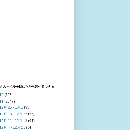
分のネイルを日にちから調べる♪♪★★
12
(705)
11
(2647)
12月 25 - 1月 1
(95)
12月 18 - 12月 25
(77)
12月 11 - 12月 18
(64)
12月 4 - 12月 11
(54)