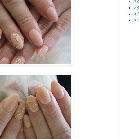
ス
ス
ス
ス