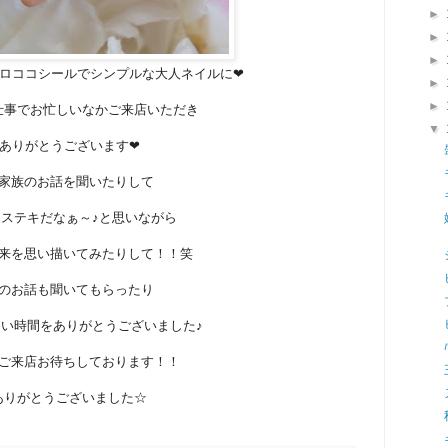
►
►
►
ロココシールでシンプルな大人ネイルに❤
►
►
仕事でお忙しいなかご来店いただき
▼
ありがとうございます❤
家族のお話を聞いたりして
ステキだなぁ～♪と思いながら
来を思い描いてみたりして！！笑
のお話も聞いてもらったり
い時間をありがとうございました♪
ご来店お待ちしております！！
ありがとうございました☆