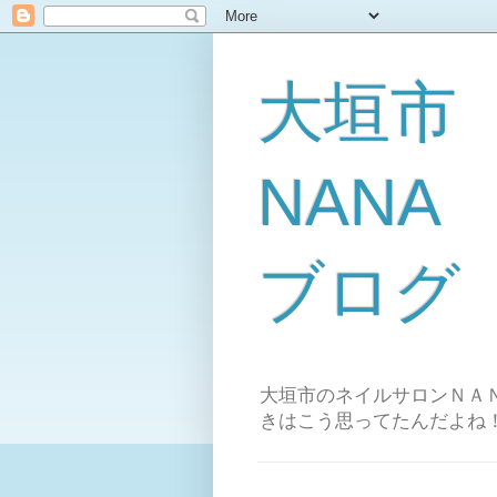
大垣市
NAN
ブログ
大垣市のネイルサロンＮＡＮ
きはこう思ってたんだよね