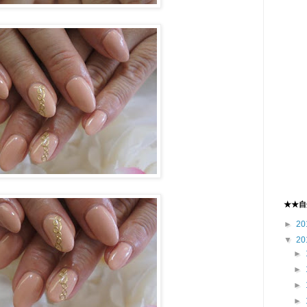
★★自
►
20
▼
20
►
►
►
►