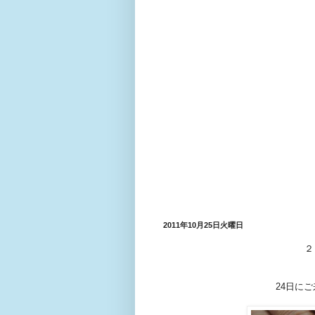
2011年10月25日火曜日
２
24日に