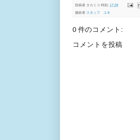
投稿者
タカミコ
時刻:
17:29
施術者
スタッフ ユキ
0 件のコメント:
コメントを投稿