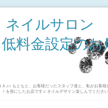
 ネイルサロン
A 低料金設定のお
Ａ♫♪ もともと、お客様だったスタッフ達と、私がお客様
！！を形にしたお店です♫ ネイルデザイン楽しんでください