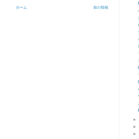
ホーム
前の投稿
►
►
►