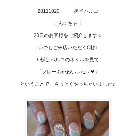
20111020 担当ハルコ
こんにちゎ！
20日のお客様をご紹介します☆
いつもご来店いただくO様♪
O様はハルコのネイルを見て
「グレーもかわいぃね～❤」
ということで、さっそくやっちゃいました♫