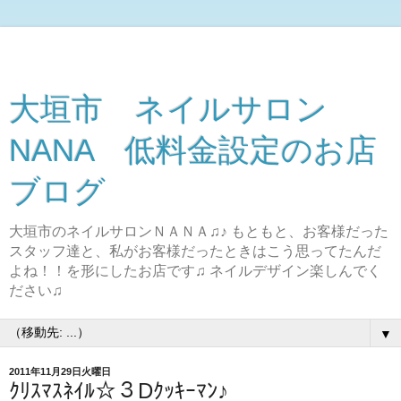
大垣市 ネイルサロン
NANA 低料金設定のお店
ブログ
大垣市のネイルサロンＮＡＮＡ♫♪ もともと、お客様だった
スタッフ達と、私がお客様だったときはこう思ってたんだ
よね！！を形にしたお店です♫ ネイルデザイン楽しんでく
ださい♫
▼
2011年11月29日火曜日
ｸﾘｽﾏｽﾈｲﾙ☆３Dｸｯｷｰﾏﾝ♪