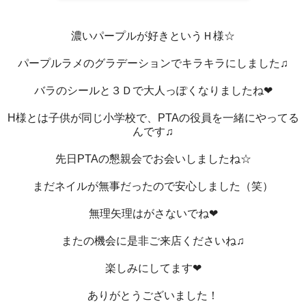
濃いパープルが好きというＨ様☆
パープルラメのグラデーションでキラキラにしました♫
バラのシールと３Ｄで大人っぽくなりましたね❤
H様とは子供が同じ小学校で、PTAの役員を一緒にやってる
んです♫
先日PTAの懇親会でお会いしましたね☆
まだネイルが無事だったので安心しました（笑）
無理矢理はがさないでね❤
またの機会に是非ご来店くださいね♫
楽しみにしてます❤
ありがとうございました！