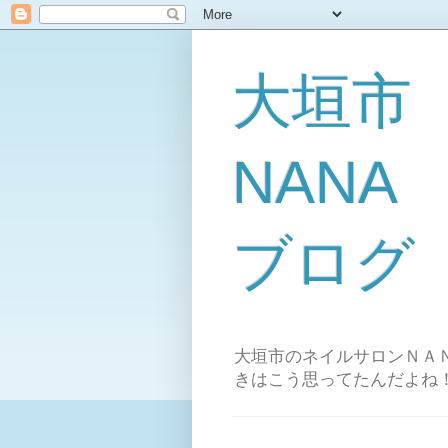
大垣市
NAN
ブログ
大垣市のネイルサロンＮＡＮ
きはこう思ってたんだよね