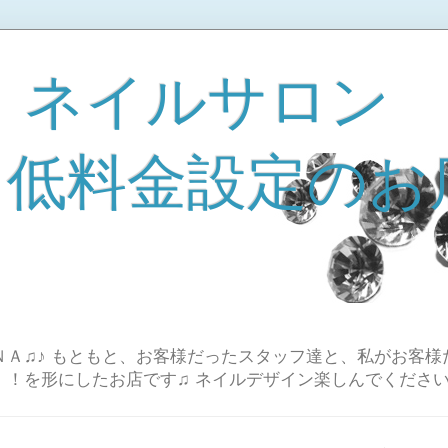
 ネイルサロン
A 低料金設定のお
Ａ♫♪ もともと、お客様だったスタッフ達と、私がお客様
！！を形にしたお店です♫ ネイルデザイン楽しんでください