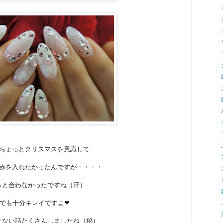
ちょっとクリスマスを意識して
赤を入れたかったんですが・・・・
っと合わなかったですね（汗）
でも十分キレイですよ❤
ケない話たくさんしましたね（秘）