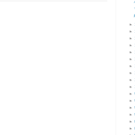
►
►
►
►
►
►
►
►
►
►
►
►
►
►
►
►