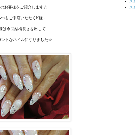
ス
日のお客様をご紹介します☆
ス
いつもご来店いただくK様♪
様は今回結構長さを出して
ガントなネイルになりました☆