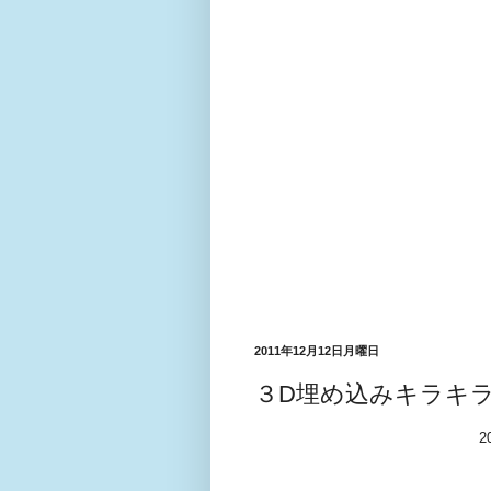
2011年12月12日月曜日
３D埋め込みキラキ