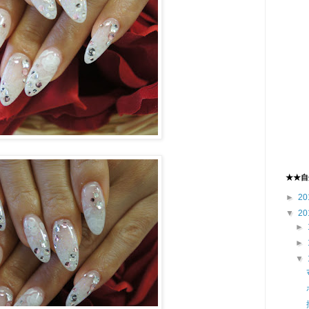
★★自
►
20
▼
20
►
►
▼