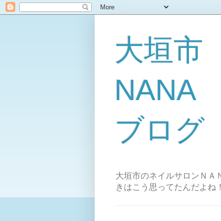
大垣市
NAN
ブログ
大垣市のネイルサロンＮＡＮ
きはこう思ってたんだよね