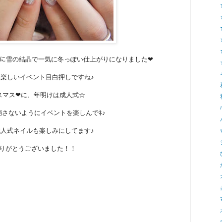
ﾞｰｼｮﾝに雪の結晶で一気に冬っぽい仕上がりになりました❤
楽しいイベント目白押しですね♪
スマス❤に、年明けは成人式☆
崩さないようにイベントを楽しんでﾈ♪
人式ネイルも楽しみにしてます♪
りがとうございました！！