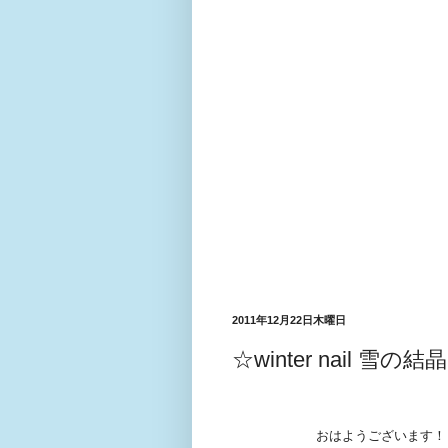
2011年12月22日木曜日
☆winter nail 雪の結
おはようございます！