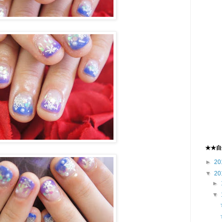
★★自
►
20
▼
20
►
▼