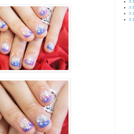
ス
ス
ス
ス