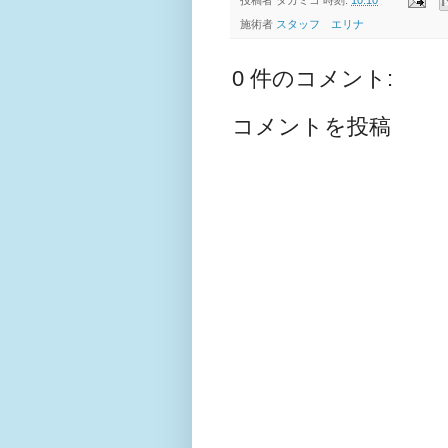
投稿者
タカミコ
時刻:
10:10
施術者
スタッフ エリナ
0 件のコメント:
コメントを投稿