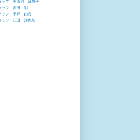
タッフ 美濃羽 麻衣子
タッフ 吉田 彩
タッフ 平野 由貴
タッフ 江田 沙也加