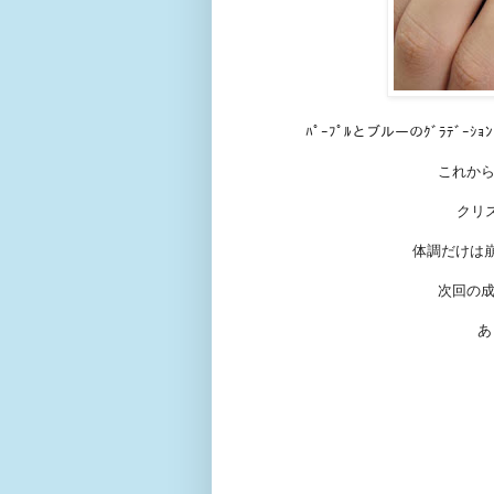
ﾊﾟｰﾌﾟﾙとブルーのｸﾞﾗﾃ
これから
クリ
体調だけは
次回の成
あ