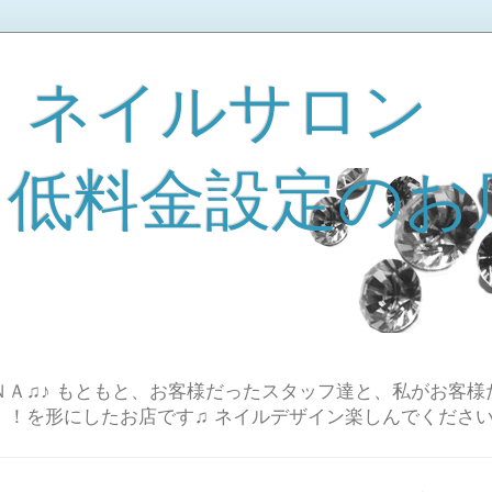
 ネイルサロン
A 低料金設定のお
Ａ♫♪ もともと、お客様だったスタッフ達と、私がお客様
！！を形にしたお店です♫ ネイルデザイン楽しんでください