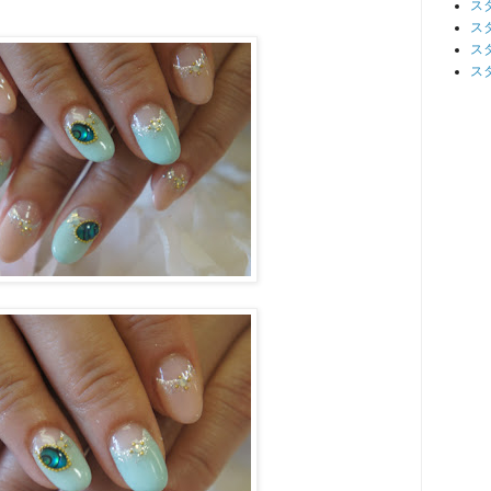
ス
ス
ス
ス