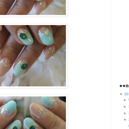
★★自
▼
20
►
►
►
▼