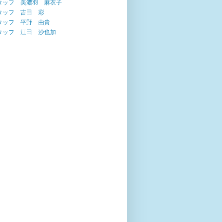
タッフ 美濃羽 麻衣子
タッフ 吉田 彩
タッフ 平野 由貴
タッフ 江田 沙也加