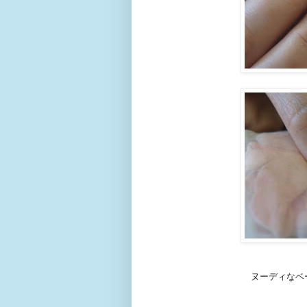
ヌーディなベー