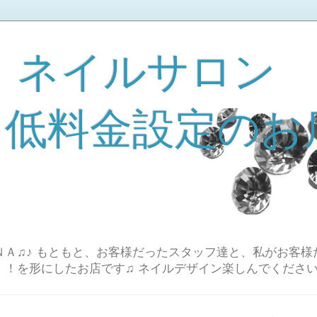
 ネイルサロン
A 低料金設定のお
Ａ♫♪ もともと、お客様だったスタッフ達と、私がお客様
！！を形にしたお店です♫ ネイルデザイン楽しんでください