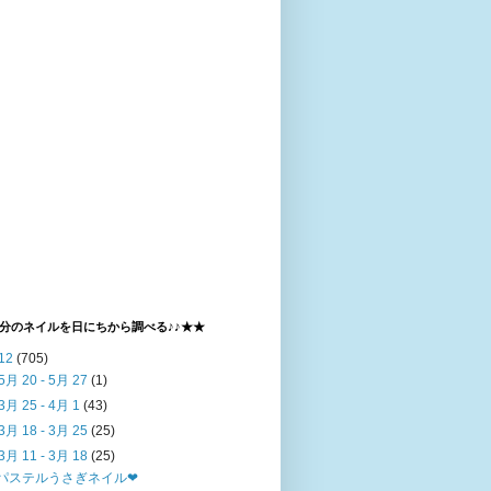
分のネイルを日にちから調べる♪♪★★
12
(705)
5月 20 - 5月 27
(1)
3月 25 - 4月 1
(43)
3月 18 - 3月 25
(25)
3月 11 - 3月 18
(25)
パステルうさぎネイル❤