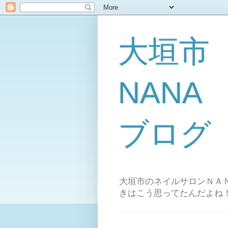
大垣市
NAN
ブログ
大垣市のネイルサロンＮＡＮ
きはこう思ってたんだよね