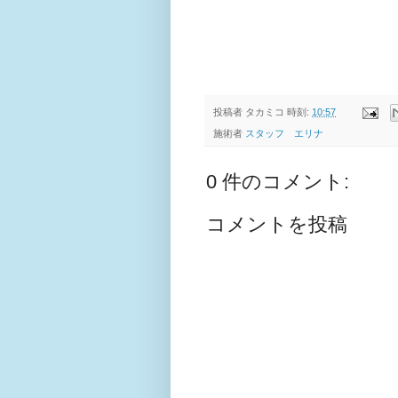
投稿者
タカミコ
時刻:
10:57
施術者
スタッフ エリナ
0 件のコメント:
コメントを投稿