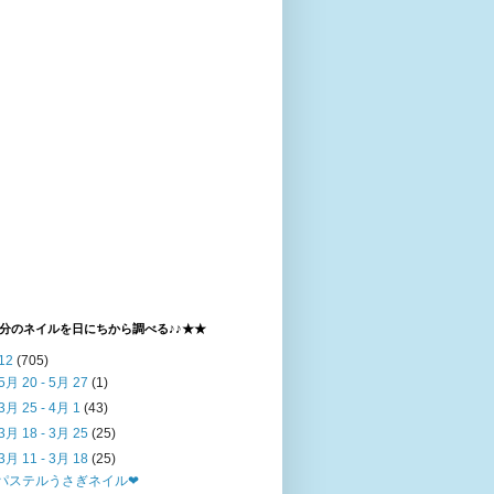
分のネイルを日にちから調べる♪♪★★
12
(705)
5月 20 - 5月 27
(1)
3月 25 - 4月 1
(43)
3月 18 - 3月 25
(25)
3月 11 - 3月 18
(25)
パステルうさぎネイル❤