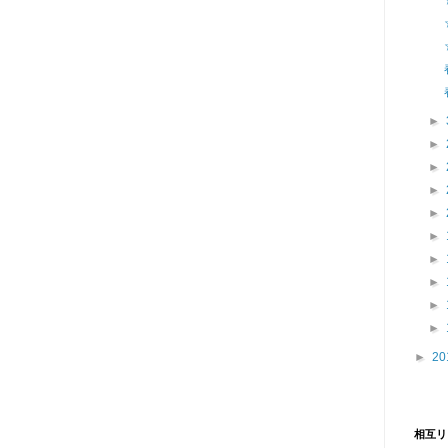
►
►
►
►
►
►
►
►
►
►
►
20
相互リ