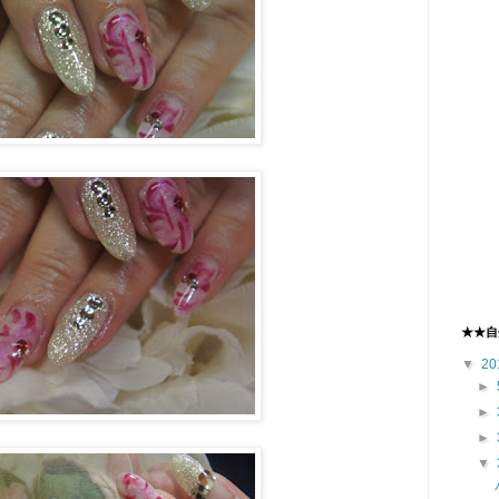
★★自
▼
20
►
►
►
▼