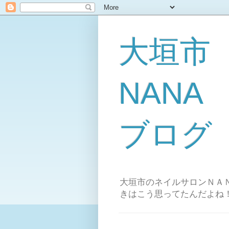
大垣市
NAN
ブログ
大垣市のネイルサロンＮＡＮ
きはこう思ってたんだよね