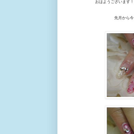
おはようございます！
先月から今