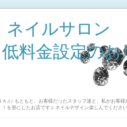
 ネイルサロン
A 低料金設定のお
Ａ♫♪ もともと、お客様だったスタッフ達と、私がお客様
！！を形にしたお店です♫ ネイルデザイン楽しんでください