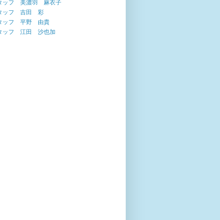
タッフ 美濃羽 麻衣子
タッフ 吉田 彩
タッフ 平野 由貴
タッフ 江田 沙也加