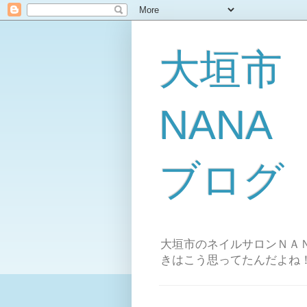
大垣市
NAN
ブログ
大垣市のネイルサロンＮＡＮ
きはこう思ってたんだよね