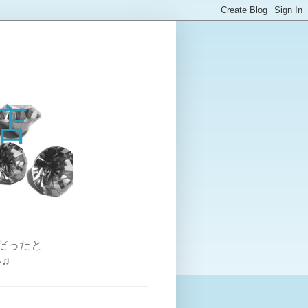
店
だったと
♫