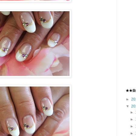
★★自
►
20
▼
20
►
►
►
►