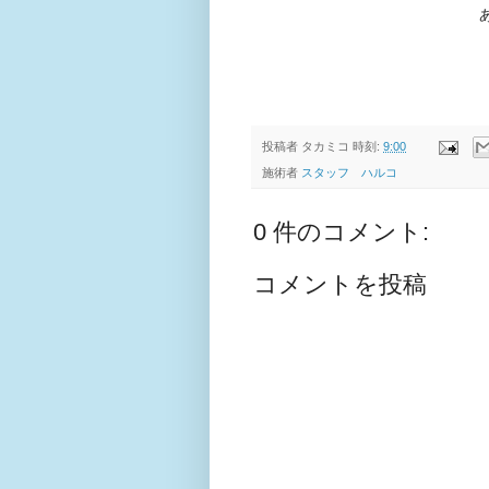
投稿者
タカミコ
時刻:
9:00
施術者
スタッフ ハルコ
0 件のコメント:
コメントを投稿