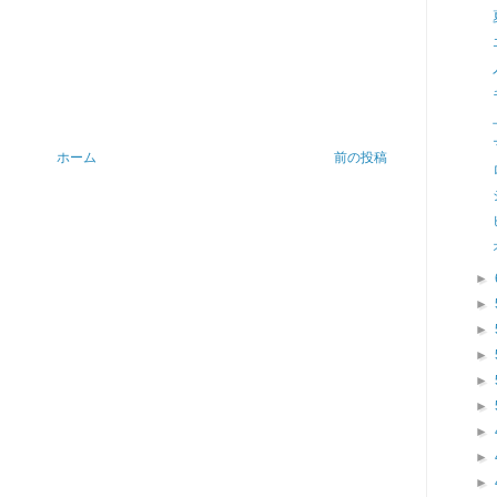
ホーム
前の投稿
►
►
►
►
►
►
►
►
►