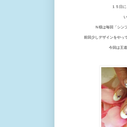
１５日に
Ｎ様は毎回「シン
前回少しデザインをやっ
今回は王道