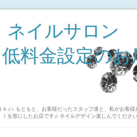
 ネイルサロン
A 低料金設定のお
Ａ♫♪ もともと、お客様だったスタッフ達と、私がお客様
！！を形にしたお店です♫ ネイルデザイン楽しんでください