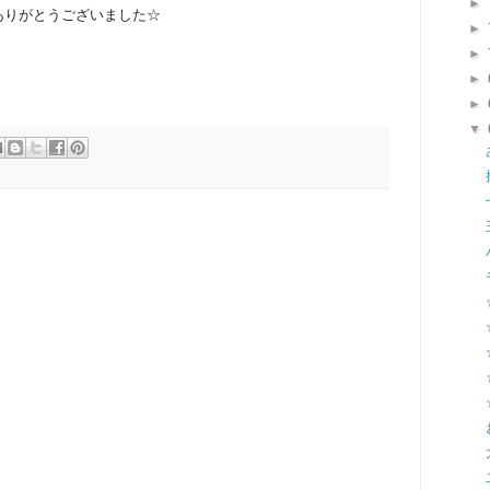
►
ありがとうございました☆
►
►
►
►
▼