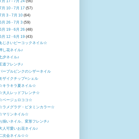
7月 17 - 7月 24
(56)
7月 10 - 7月 17
(57)
7月 3 - 7月 10
(64)
6月 26 - 7月 3
(59)
6月 19 - 6月 26
(48)
6月 12 - 6月 19
(43)
あじさいピーコックネイル☆
押し花ネイル♪
七夕ネイル♪
王道フレンチ♪
パープルピンクのシザーネイル
モザイクチップ×シェル
☆キラキラ夏ネイル☆
☆大人レッドフレンチ☆
☆ベージュロココ☆
☆ラメグラデ・ビタミンカラー☆
☆マリンネイル☆
お揃いネイル、変形フレンチ♪
大人可愛いお花ネイル♪
二次会ネイル☆☆