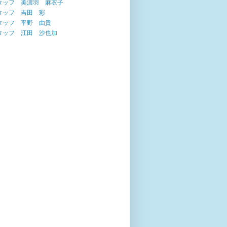
タッフ 美濃羽 麻衣子
タッフ 吉田 彩
タッフ 平野 由貴
タッフ 江田 沙也加