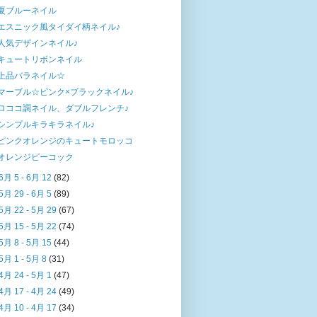
夏ブルーネイル
エスニック風タイダイ柄ネイル♪
人気デザインネイル♪
キュートリボンネイル
上品バラネイル☆
マーブル☆ピンク×ブラックネイル♪
ロココ調ネイル、ダブルフレンチ♪
シンプルキラキラネイル♪
ピンクオレンジのキュートモロッコ
オレンジピーコック
6月 5 - 6月 12
(82)
5月 29 - 6月 5
(89)
5月 22 - 5月 29
(67)
5月 15 - 5月 22
(74)
5月 8 - 5月 15
(44)
5月 1 - 5月 8
(31)
4月 24 - 5月 1
(47)
4月 17 - 4月 24
(49)
4月 10 - 4月 17
(34)