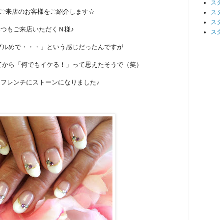
ス
ご来店のお客様をご紹介します☆
ス
ス
いつもご来店いただくＮ様♪
ス
プルめで・・・」という感じだったんですが
てから「何でもイケる！」って思えたそうで（笑）
フレンチにストーンになりました♪