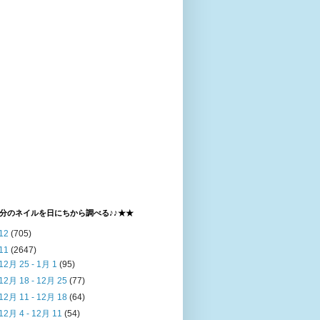
分のネイルを日にちから調べる♪♪★★
12
(705)
11
(2647)
12月 25 - 1月 1
(95)
12月 18 - 12月 25
(77)
12月 11 - 12月 18
(64)
12月 4 - 12月 11
(54)