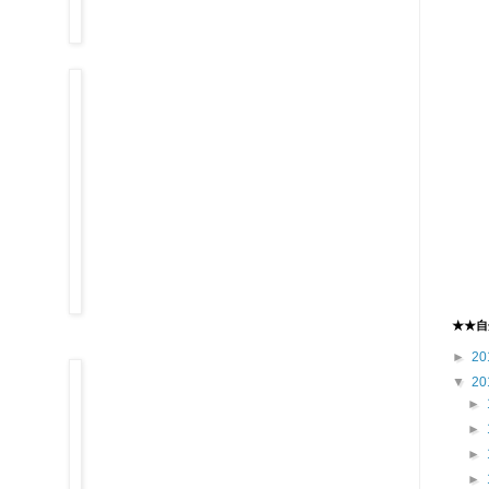
★★自
►
20
▼
20
►
►
►
►