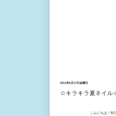
2011年6月17日金曜日
☆キラキラ夏ネイル
こんにちは！先