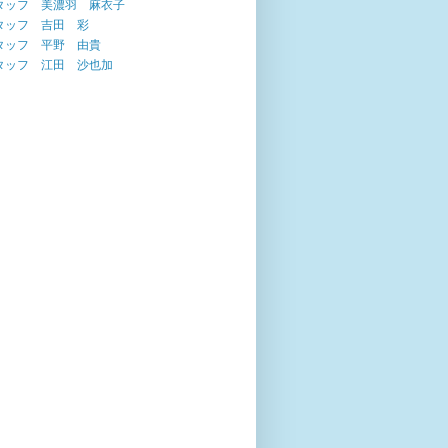
タッフ 美濃羽 麻衣子
タッフ 吉田 彩
タッフ 平野 由貴
タッフ 江田 沙也加