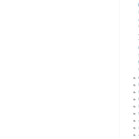
►
►
►
►
►
►
►
►
►