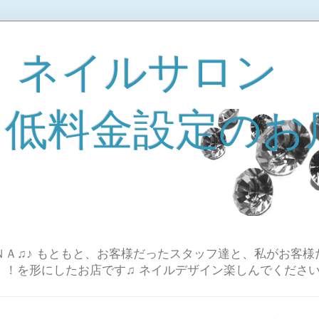
 ネイルサロン
A 低料金設定のお
Ａ♫♪ もともと、お客様だったスタッフ達と、私がお客様
！！を形にしたお店です♫ ネイルデザイン楽しんでください