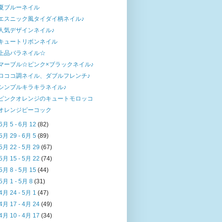
夏ブルーネイル
エスニック風タイダイ柄ネイル♪
人気デザインネイル♪
キュートリボンネイル
上品バラネイル☆
マーブル☆ピンク×ブラックネイル♪
ロココ調ネイル、ダブルフレンチ♪
シンプルキラキラネイル♪
ピンクオレンジのキュートモロッコ
オレンジピーコック
6月 5 - 6月 12
(82)
5月 29 - 6月 5
(89)
5月 22 - 5月 29
(67)
5月 15 - 5月 22
(74)
5月 8 - 5月 15
(44)
5月 1 - 5月 8
(31)
4月 24 - 5月 1
(47)
4月 17 - 4月 24
(49)
4月 10 - 4月 17
(34)