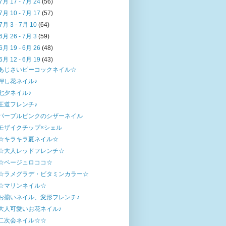
7月 17 - 7月 24
(56)
7月 10 - 7月 17
(57)
7月 3 - 7月 10
(64)
6月 26 - 7月 3
(59)
6月 19 - 6月 26
(48)
6月 12 - 6月 19
(43)
あじさいピーコックネイル☆
押し花ネイル♪
七夕ネイル♪
王道フレンチ♪
パープルピンクのシザーネイル
モザイクチップ×シェル
☆キラキラ夏ネイル☆
☆大人レッドフレンチ☆
☆ベージュロココ☆
☆ラメグラデ・ビタミンカラー☆
☆マリンネイル☆
お揃いネイル、変形フレンチ♪
大人可愛いお花ネイル♪
二次会ネイル☆☆