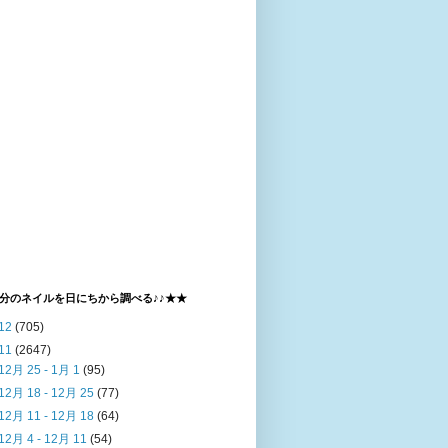
分のネイルを日にちから調べる♪♪★★
12
(705)
11
(2647)
12月 25 - 1月 1
(95)
12月 18 - 12月 25
(77)
12月 11 - 12月 18
(64)
12月 4 - 12月 11
(54)