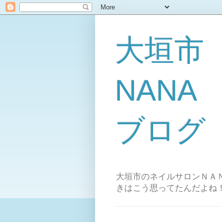
大垣市
NAN
ブログ
大垣市のネイルサロンＮＡＮ
きはこう思ってたんだよね