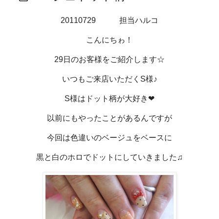
20110729 担当ハルコ
こんにちゎ！
29日のお客様をご紹介します☆
いつもご来店いただくS様♪
S様はドット柄が大好き❤
以前にもやったことがあるんですが
今回は色違いのベージュをベースに
黒と白のホロでドットにしていきました♫