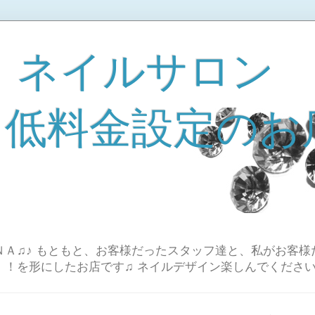
 ネイルサロン
A 低料金設定のお
Ａ♫♪ もともと、お客様だったスタッフ達と、私がお客様
！！を形にしたお店です♫ ネイルデザイン楽しんでください