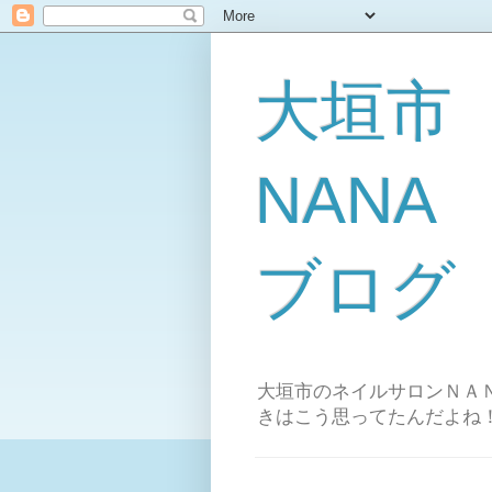
大垣市
NAN
ブログ
大垣市のネイルサロンＮＡＮ
きはこう思ってたんだよね