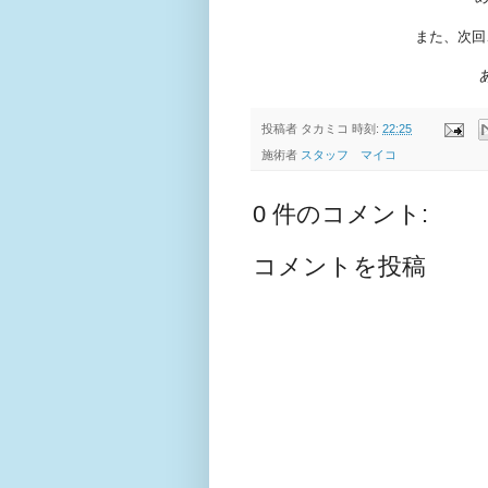
また、次回
投稿者
タカミコ
時刻:
22:25
施術者
スタッフ マイコ
0 件のコメント:
コメントを投稿