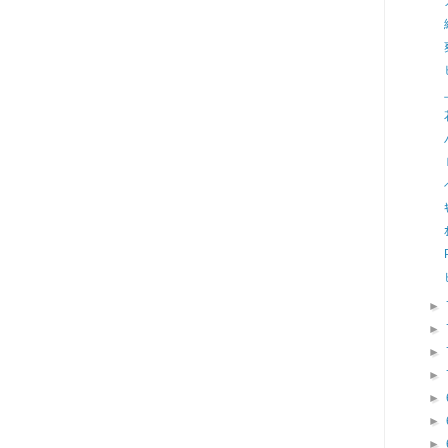
►
►
►
►
►
►
►