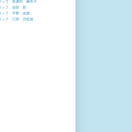
タッフ 美濃羽 麻衣子
タッフ 吉田 彩
タッフ 平野 由貴
タッフ 江田 沙也加