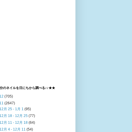
分のネイルを日にちから調べる♪♪★★
12
(705)
11
(2647)
12月 25 - 1月 1
(95)
12月 18 - 12月 25
(77)
12月 11 - 12月 18
(64)
12月 4 - 12月 11
(54)