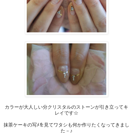
カラーが大人しい分クリスタルのストーンが引き立ってキ
レイです☆
抹茶ケーキの写ﾒを見てワタシも何か作りたくなってきまし
た－♪