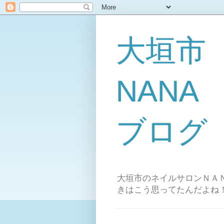
大垣市
NAN
ブログ
大垣市のネイルサロンＮＡＮ
きはこう思ってたんだよね