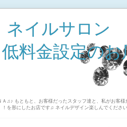
 ネイルサロン
A 低料金設定のお
Ａ♫♪ もともと、お客様だったスタッフ達と、私がお客様
！！を形にしたお店です♫ ネイルデザイン楽しんでください