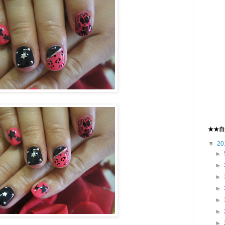
★★自
▼
20
►
►
►
►
►
►
►