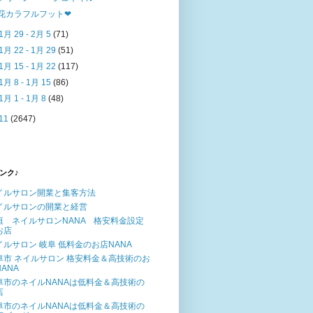
花カラフルフット❤
1月 29 - 2月 5
(71)
1月 22 - 1月 29
(51)
1月 15 - 1月 22
(117)
1月 8 - 1月 15
(86)
1月 1 - 1月 8
(48)
11
(2647)
ンク♪
イルサロン開業と集客方法
イルサロンの開業と経営
垣 ネイルサロンNANA 格安料金設定
お店
イルサロン 岐阜 低料金のお店NANA
阜市 ネイルサロン 格安料金＆高技術のお
ANA
阜市のネイルNANAは低料金＆高技術の
店
阜市のネイルNANAは低料金＆高技術の