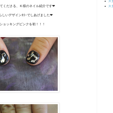
ス
てくださる、Ｋ様のネイル紹介です❤
ス
らしいデザインｶﾗｰでしあげました❤
ショッキングピンクを初！！！