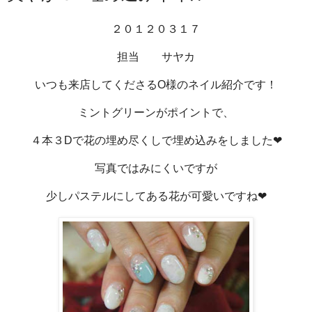
２０１２０３１７
担当 サヤカ
いつも来店してくださるO様のネイル紹介です！
ミントグリーンがポイントで、
４本３Dで花の埋め尽くしで埋め込みをしました❤
写真ではみにくいですが
少しパステルにしてある花が可愛いですね❤