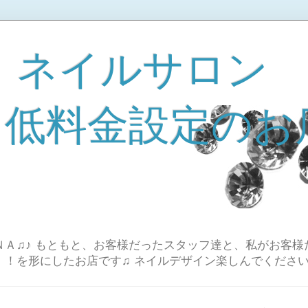
 ネイルサロン
A 低料金設定のお
Ａ♫♪ もともと、お客様だったスタッフ達と、私がお客様
！！を形にしたお店です♫ ネイルデザイン楽しんでください