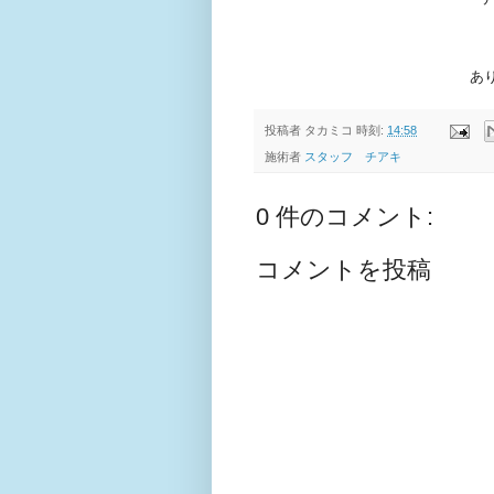
あ
投稿者
タカミコ
時刻:
14:58
施術者
スタッフ チアキ
0 件のコメント:
コメントを投稿