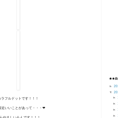
★★自
►
20
▼
20
►
カラフルドットです！！！
►
最近いいことがあって・・・❤
►
►
らやましいもんです！！！