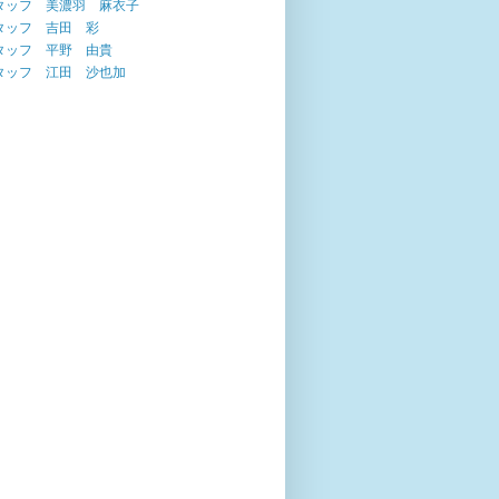
タッフ 美濃羽 麻衣子
タッフ 吉田 彩
タッフ 平野 由貴
タッフ 江田 沙也加