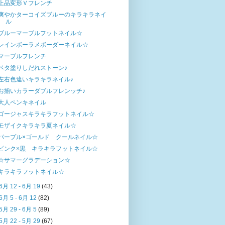
上品変形Ｖフレンチ
爽やかターコイズブルーのキラキラネイ
ル
ブルーマーブルフットネイル☆
レインボーラメボーダーネイル☆
マーブルフレンチ
ベタ塗りしだれストーン♪
左右色違いキラキラネイル♪
お揃いカラーダブルフレンッチ♪
大人ペンキネイル
ゴージャスキラキラフットネイル☆
モザイクキラキラ夏ネイル☆
パープル×ゴールド クールネイル☆
ピンク×黒 キラキラフットネイル☆
☆サマーグラデーション☆
キラキラフットネイル☆
6月 12 - 6月 19
(43)
6月 5 - 6月 12
(82)
5月 29 - 6月 5
(89)
5月 22 - 5月 29
(67)