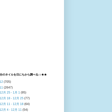
分のネイルを日にちから調べる♪♪★★
12
(705)
11
(2647)
12月 25 - 1月 1
(95)
12月 18 - 12月 25
(77)
12月 11 - 12月 18
(64)
12月 4 - 12月 11
(54)