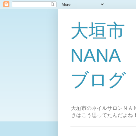
大垣市
NAN
ブログ
大垣市のネイルサロンＮＡＮ
きはこう思ってたんだよね