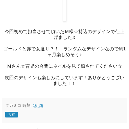
今回初めて担当させて頂いたＭ様☆持込のデザインで仕上
げました♫
ゴールドと赤で女度ＵＰ！！ランダムなデザインなので約1
ヶ月楽しめそう♪
Ｍさん☆育児の合間にネイルを見て癒されてください☆
次回のデザインも楽しみにしています！ありがとうござい
ました！！
タカミコ
時刻:
16:26
共有