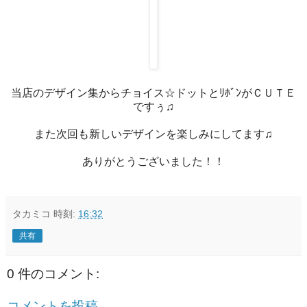
当店のデザイン集からチョイス☆ドットとﾘﾎﾞﾝがＣＵＴＥ
ですぅ♫
また次回も新しいデザインを楽しみにしてます♫
ありがとうございました！！
タカミコ
時刻:
16:32
共有
0 件のコメント:
コメントを投稿