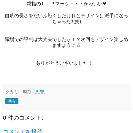
親指のＬＩＰマーク・・・かわいい❤
自爪の長さをだいぶ短くしたけれどデザインは派手になっ
ちゃったﾈ(笑)
職場での評判は大丈夫でしたか！？次回もデザイン楽しめ
ますように☆
ありがとうございました！！
タカミコ
時刻:
15:55
共有
0 件のコメント:
コメントを投稿