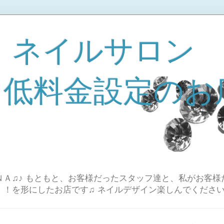
 ネイルサロン
A 低料金設定のお
Ａ♫♪ もともと、お客様だったスタッフ達と、私がお客様
！！を形にしたお店です♫ ネイルデザイン楽しんでください