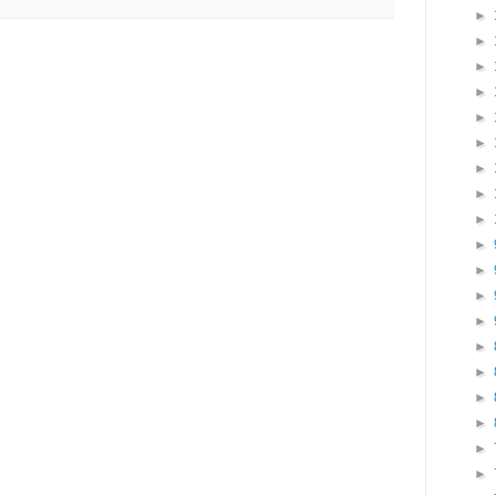
►
►
►
►
►
►
►
►
►
►
►
►
►
►
►
►
►
►
►