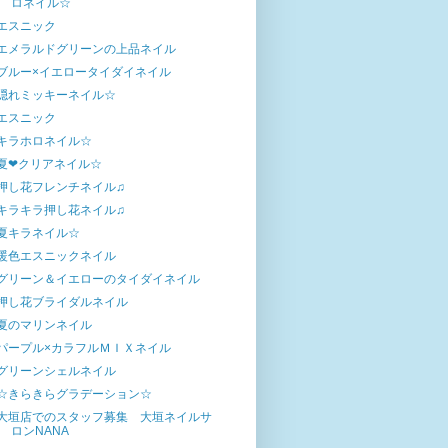
ロネイル☆
エスニック
エメラルドグリーンの上品ネイル
ブルー×イエロータイダイネイル
隠れミッキーネイル☆
エスニック
キラホロネイル☆
夏❤クリアネイル☆
押し花フレンチネイル♫
キラキラ押し花ネイル♫
夏キラネイル☆
暖色エスニックネイル
グリーン＆イエローのタイダイネイル
押し花ブライダルネイル
夏のマリンネイル
パープル×カラフルＭＩＸネイル
グリーンシェルネイル
☆きらきらグラデーション☆
大垣店でのスタッフ募集 大垣ネイルサ
ロンNANA