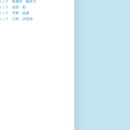
タッフ 美濃羽 麻衣子
タッフ 吉田 彩
タッフ 平野 由貴
タッフ 江田 沙也加