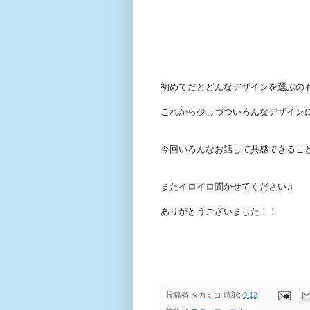
初めてだとどんなデザインを選ぶの
これから少しづついろんなデザイン
今回いろんなお話して共感できるこ
またイロイロ聞かせてください♫
ありがとうございました！！
投稿者
タカミコ
時刻:
9:12