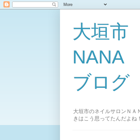
大垣市
NAN
ブログ
大垣市のネイルサロンＮＡＮ
きはこう思ってたんだよね