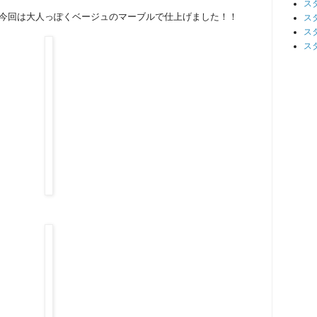
ス
今回は大人っぽくベージュのマーブルで仕上げました！！
ス
ス
ス