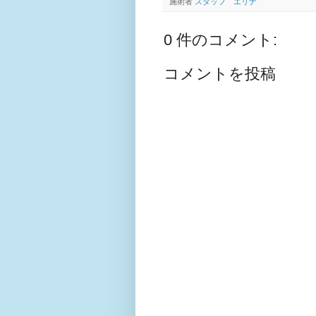
施術者
スタッフ エリナ
0 件のコメント:
コメントを投稿