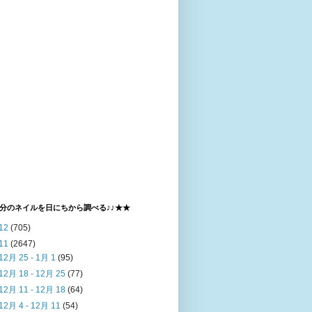
分のネイルを日にちから調べる♪♪★★
12
(705)
11
(2647)
12月 25 - 1月 1
(95)
12月 18 - 12月 25
(77)
12月 11 - 12月 18
(64)
12月 4 - 12月 11
(54)