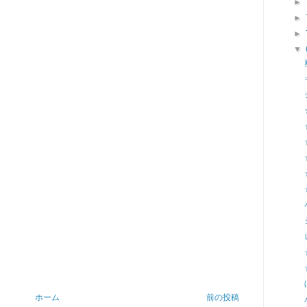
►
►
►
▼
ホーム
前の投稿