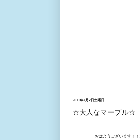
2011年7月2日土曜日
☆大人なマーブル☆
おはようございます！！