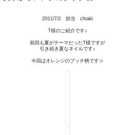
2011/7/2 担当 chiaki
T様のご紹介です♪
前回も夏がテーマだったT様ですが
引き続き夏なネイルです♪
今回はオレンジのプッチ柄です☆