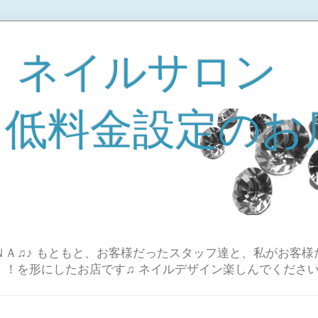
 ネイルサロン
A 低料金設定のお
Ａ♫♪ もともと、お客様だったスタッフ達と、私がお客様
！！を形にしたお店です♫ ネイルデザイン楽しんでください