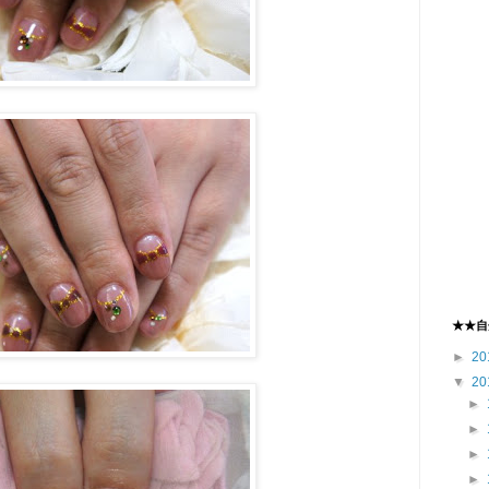
★★自
►
20
▼
20
►
►
►
►