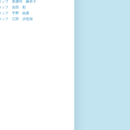
タッフ 美濃羽 麻衣子
タッフ 吉田 彩
タッフ 平野 由貴
タッフ 江田 沙也加