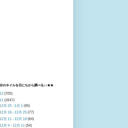
分のネイルを日にちから調べる♪♪★★
12
(705)
11
(2647)
12月 25 - 1月 1
(95)
12月 18 - 12月 25
(77)
12月 11 - 12月 18
(64)
12月 4 - 12月 11
(54)