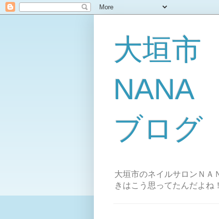
大垣市
NAN
ブログ
大垣市のネイルサロンＮＡＮ
きはこう思ってたんだよね