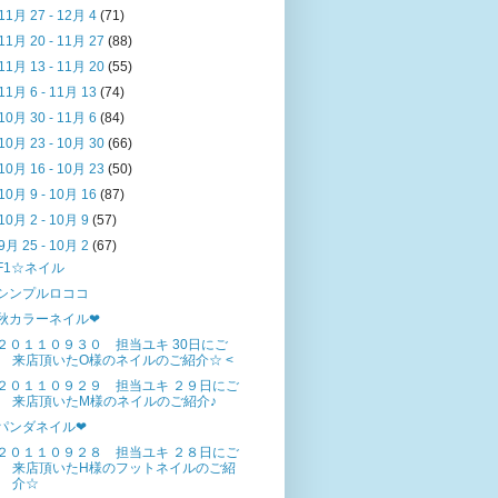
11月 27 - 12月 4
(71)
11月 20 - 11月 27
(88)
11月 13 - 11月 20
(55)
11月 6 - 11月 13
(74)
10月 30 - 11月 6
(84)
10月 23 - 10月 30
(66)
10月 16 - 10月 23
(50)
10月 9 - 10月 16
(87)
10月 2 - 10月 9
(57)
9月 25 - 10月 2
(67)
F1☆ネイル
シンプルロココ
秋カラーネイル❤
２０１１０９３０ 担当ユキ 30日にご
来店頂いたO様のネイルのご紹介☆ <
２０１１０９２９ 担当ユキ ２９日にご
来店頂いたM様のネイルのご紹介♪
パンダネイル❤
２０１１０９２８ 担当ユキ ２８日にご
来店頂いたH様のフットネイルのご紹
介☆