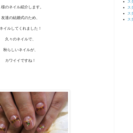
ス
Ｋ様のネイル紹介します。
ス
ス
友達の結婚式のため、
ス
ネイルしてくれました！
久々のネイルで、
秋らしいネイルが、
カワイイですね！