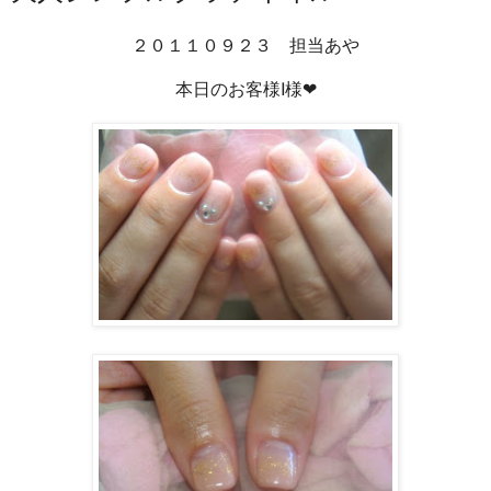
２０１１０９２３ 担当あや
本日のお客様Ⅰ様❤