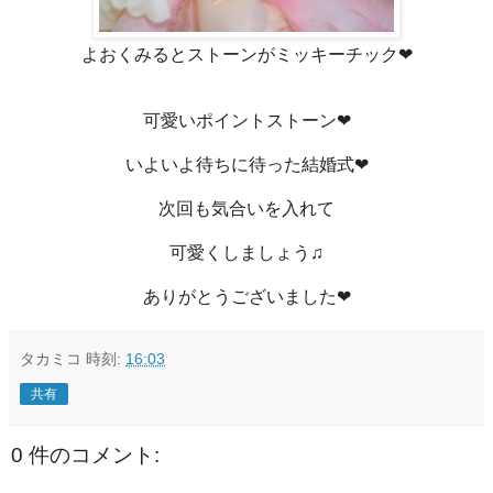
よおくみるとストーンがミッキーチック❤
可愛いポイントストーン❤
いよいよ待ちに待った結婚式❤
次回も気合いを入れて
可愛くしましょう♫
ありがとうございました❤
タカミコ
時刻:
16:03
共有
0 件のコメント: