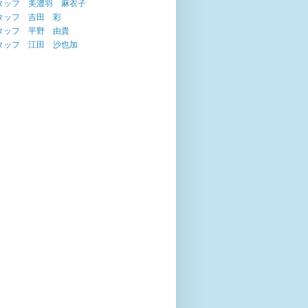
タッフ 美濃羽 麻衣子
タッフ 吉田 彩
タッフ 平野 由貴
タッフ 江田 沙也加