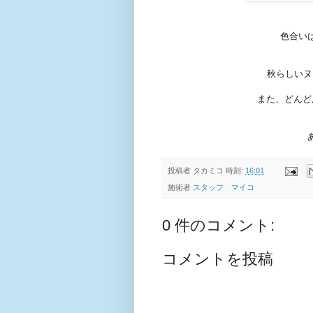
色合い
秋らしいヌ
また、どんど
投稿者
タカミコ
時刻:
16:01
施術者
スタッフ マイコ
0 件のコメント:
コメントを投稿