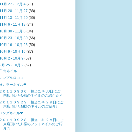
11月 27 - 12月 4
(71)
11月 20 - 11月 27
(88)
11月 13 - 11月 20
(55)
11月 6 - 11月 13
(74)
10月 30 - 11月 6
(84)
10月 23 - 10月 30
(66)
10月 16 - 10月 23
(50)
10月 9 - 10月 16
(87)
10月 2 - 10月 9
(57)
9月 25 - 10月 2
(67)
F1☆ネイル
シンプルロココ
秋カラーネイル❤
２０１１０９３０ 担当ユキ 30日にご
来店頂いたO様のネイルのご紹介☆ <
２０１１０９２９ 担当ユキ ２９日にご
来店頂いたM様のネイルのご紹介♪
パンダネイル❤
２０１１０９２８ 担当ユキ ２８日にご
来店頂いたH様のフットネイルのご紹
介☆