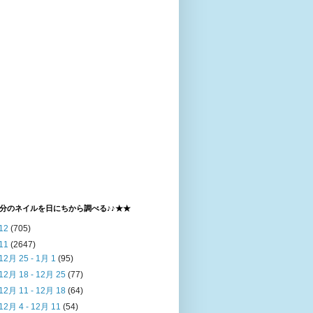
分のネイルを日にちから調べる♪♪★★
12
(705)
11
(2647)
12月 25 - 1月 1
(95)
12月 18 - 12月 25
(77)
12月 11 - 12月 18
(64)
12月 4 - 12月 11
(54)