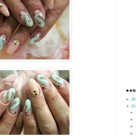
★★自
►
20
▼
20
►
►
►
►