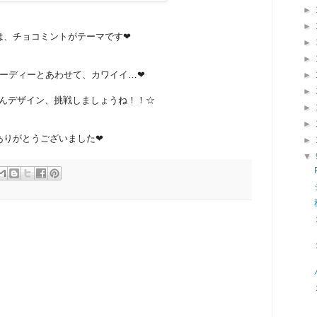
►
►
は、チョコミントがテーマです❤
►
►
ーディーとあわせて、カワイイ…❤
►
►
んデザイン、挑戦しましょうね！！☆
►
►
ありがとうございました❤
►
▼