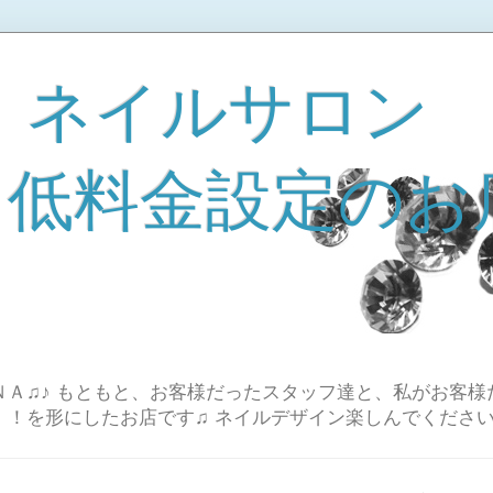
 ネイルサロン
A 低料金設定のお
Ａ♫♪ もともと、お客様だったスタッフ達と、私がお客様
！！を形にしたお店です♫ ネイルデザイン楽しんでください