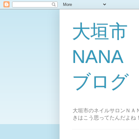
大垣市
NAN
ブログ
大垣市のネイルサロンＮＡＮ
きはこう思ってたんだよね