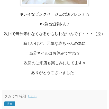
キレイなピンクベージュの逆フレンチ☆
Ｋ様は妊婦さん♫
次回で当分来れなくなるかもしれないんです・・・（泣）
寂しいけど、元気な赤ちゃんの為に
当分ネイルはお休みですね☆
次回のご来店も楽しみにしてます♫
ありがとうございました！
タカミコ
時刻:
13:33
共有