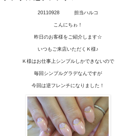
20110928 担当ハルコ
こんにちゎ！
昨日のお客様をご紹介します☆
いつもご来店いただくＫ様♪
Ｋ様はお仕事上シンプルしかできないので
毎回シンプルグラデなんですが
今回は逆フレンチになりました！