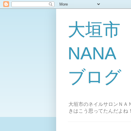
大垣市
NAN
ブログ
大垣市のネイルサロンＮＡＮ
きはこう思ってたんだよね