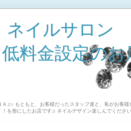
 ネイルサロン
A 低料金設定のお
Ａ♫♪ もともと、お客様だったスタッフ達と、私がお客様
！！を形にしたお店です♫ ネイルデザイン楽しんでください