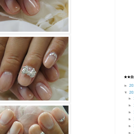
★★自
►
20
▼
20
►
►
►
►
►
►