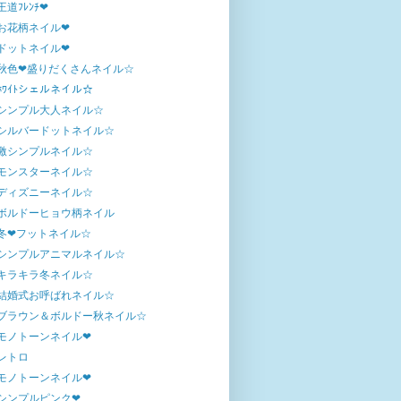
王道ﾌﾚﾝﾁ❤
お花柄ネイル❤
ドットネイル❤
秋色❤盛りだくさんネイル☆
ﾎﾜｲﾄシェルネイル☆
シンプル大人ネイル☆
シルバードットネイル☆
激シンプルネイル☆
モンスターネイル☆
ディズニーネイル☆
ボルドーヒョウ柄ネイル
冬❤フットネイル☆
シンプルアニマルネイル☆
キラキラ冬ネイル☆
結婚式お呼ばれネイル☆
ブラウン＆ボルドー秋ネイル☆
モノトーンネイル❤
レトロ
モノトーンネイル❤
シンプルピンク❤