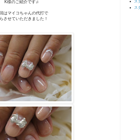
ス
K様のご紹介です♫
ス
回はマイコちゃんの代打で
らさせていただきました！