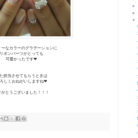
►
►
▼
ィーなカラーのグラデーションに
リボンパーツがとっても
可愛かったです❤
た担当させてもらうときは
ろしくおねがいしますね❤
りがとうございました！！！