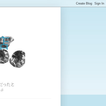
店
だったと
♫