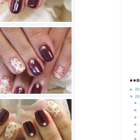
★★自
►
20
▼
20
►
►
►
►
►
►