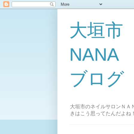
大垣市
NAN
ブログ
大垣市のネイルサロンＮＡＮ
きはこう思ってたんだよね