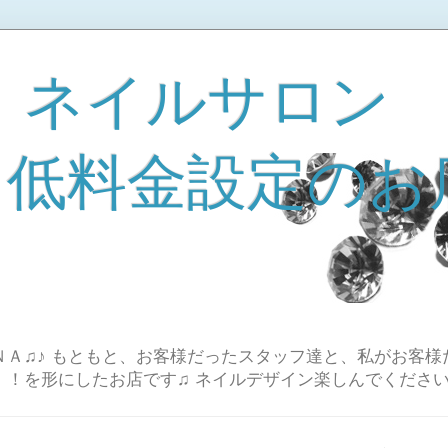
 ネイルサロン
A 低料金設定のお
Ａ♫♪ もともと、お客様だったスタッフ達と、私がお客様
！！を形にしたお店です♫ ネイルデザイン楽しんでください