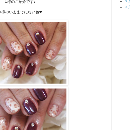
ス
U様のご紹介です♪
ス
Ｕ様のいままでにない色❤