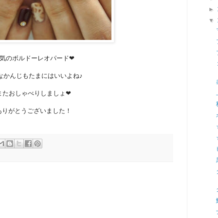
►
▼
気のボルドーレオパード❤
なかんじもたまにはいいよね♪
またおしゃべりしましょ❤
ありがとうございました！