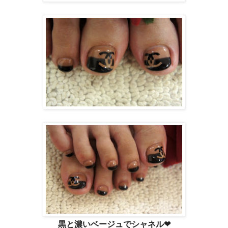
黒と濃いベージュでシャネル❤