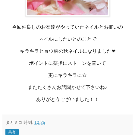
今回仲良しのお友達がやっていたネイルとお揃いの
ネイル にしたいとのことで
キラキラヒョウ柄の秋ネイルになりました❤
ポイントに薬指にストーンを置いて
更にキラキラに☆
またたくさんお話聞かせて下さいね♪
ありがとうございました！！
タカミコ
時刻:
10:25
共有