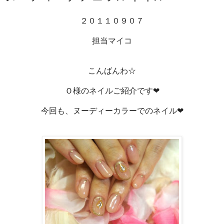
２０１１０９０７
担当マイコ
こんばんわ☆
Ｏ様のネイルご紹介です❤
今回も、ヌーディーカラーでのネイル❤