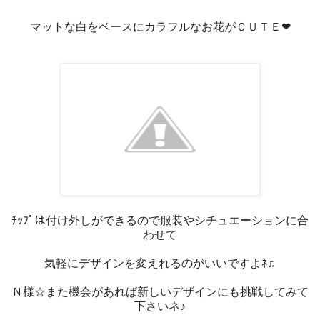
マットな白をベースにカラフルなお花がＣＵＴＥ❤
ﾁｯﾌﾟは付け外しができるので服装やシチュエーションに合
わせて
気軽にデザインを変えれるのがいいですよﾈ♫
Ｎ様☆また機会があれば新しいデザインにも挑戦してみて
下さいネ♪