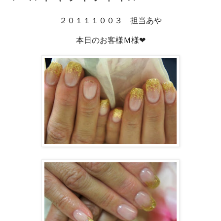
２０１１１００３ 担当あや
本日のお客様Ｍ様❤