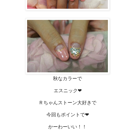
秋なカラーで
エスニック❤
Ｒちゃんストーン大好きで
今回もポイントで❤
かーわーいい！！