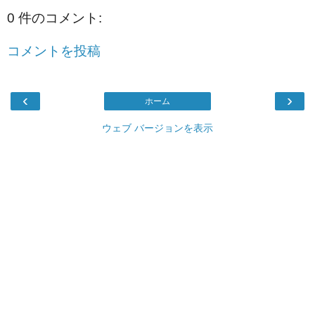
0 件のコメント:
コメントを投稿
‹
›
ホーム
ウェブ バージョンを表示